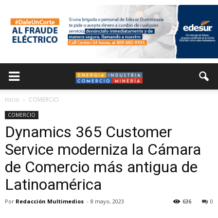
Inicio
COMERCIO
COMERCIO
Dynamics 365 Customer
Service moderniza la Cámara
de Comercio más antigua de
Latinoamérica
Por
Redacción Multimedios
-
8 mayo, 2023
636
0