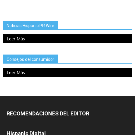
Noticias Hispanic PR Wire
Leer Más
Consejos del consumidor
Leer Más
RECOMENDACIONES DEL EDITOR
Hispanic Digital