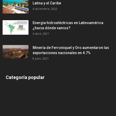
Latina y el Caribe
6 diciembre, 2022
Energia hidroeléctricas en Latinoamérica
¿hacia dónde vamos?
6 abril, 2021
Minería de Ferroniquel y Oro aumentaron las
exportaciones nacionales en 4.7%
8 julio, 2021
Categoría popular
639
375
174