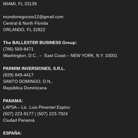
MIAMI, FL 33139
mundonegocios12@gmail.com
Central & North Florida
ORLANDO, FL 32822
The BALLESTER BUSINESS Group:
(786) 569-8471
Washington, D.C., – East Coast – NEW YORK, N.Y. 10001
PARMIM INVERSIONES, S.R.L.
(829) 849-4417
SANTO DOMINGO, D.N.,
República Dominicana
PANAMA:
LAPSA – Lic. Luis Pimentel Espino
(507) 223-9177 | (507) 223-7924
Ciudad Panamá
ESPAÑA: