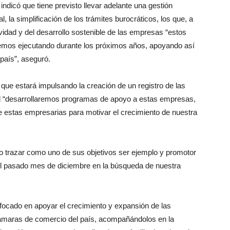
dicó que tiene previsto llevar adelante una gestión
l, la simplificación de los trámites burocráticos, los que, a
tividad y del desarrollo sostenible de las empresas “estos
aremos ejecutando durante los próximos años, apoyando así
 país”, aseguró.
o que estará impulsando la creación de un registro de las
d “desarrollaremos programas de apoyo a estas empresas,
 estas empresarias para motivar el crecimiento de nuestra
o trazar como uno de sus objetivos ser ejemplo y promotor
 el pasado mes de diciembre en la búsqueda de nuestra
focado en apoyar el crecimiento y expansión de las
maras de comercio del país, acompañándolos en la