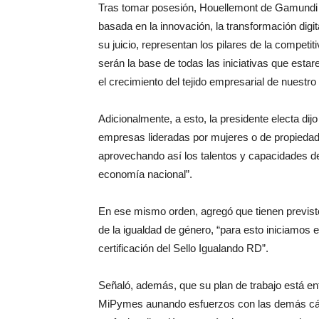
Tras tomar posesión, Houellemont de Gamundi in
basada en la innovación, la transformación digita
su juicio, representan los pilares de la competi
serán la base de todas las iniciativas que est
el crecimiento del tejido empresarial de nuestro
Adicionalmente, a esto, la presidente electa dij
empresas lideradas por mujeres o de propieda
aprovechando así los talentos y capacidades de
economía nacional”.
En ese mismo orden, agregó que tienen previst
de la igualdad de género, “para esto iniciamos
certificación del Sello Igualando RD”.
Señaló, además, que su plan de trabajo está en
MiPymes aunando esfuerzos con las demás cá