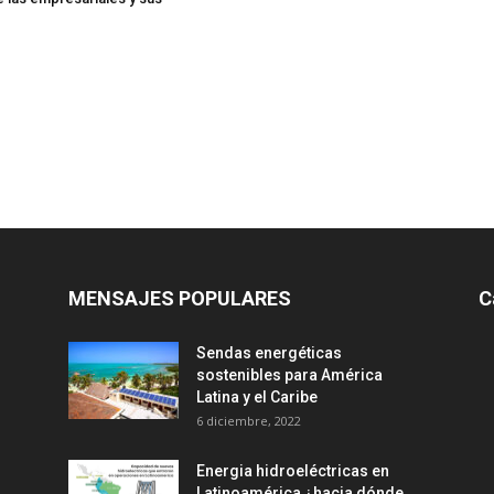
MENSAJES POPULARES
C
Sendas energéticas
sostenibles para América
Latina y el Caribe
6 diciembre, 2022
Energia hidroeléctricas en
Latinoamérica ¿hacia dónde