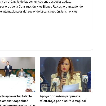
ia en el ámbito de las comunicaciones especializadas,
sectores de la Construcción y los Bienes Raíces, organizador de
 Internacionales del sector de la construcción, turismo y los
rta aprovechar talento
Apoya Copardom propuesta
a ampliar capacidad
teletrabajo por disturbio tropical
e las empresariales y sus