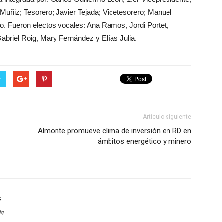
Muñiz; Tesorero; Javier Tejada; Vicetesorero; Manuel
io. Fueron electos vocales: Ana Ramos, Jordi Portet,
Gabriel Roig, Mary Fernández y Elías Julia.
r
Artículo siguiente
Almonte promueve clima de inversión en RD en
ámbitos energético y minero
s
dg