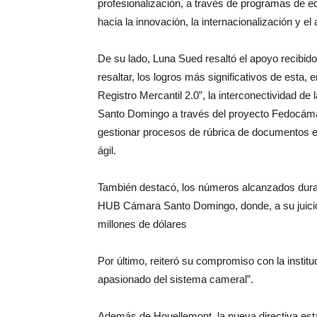
profesionalización, a través de programas de ed
hacia la innovación, la internacionalización y e
De su lado, Luna Sued resaltó el apoyo recibid
resaltar, los logros más significativos de esta,
Registro Mercantil 2.0”, la interconectividad 
Santo Domingo a través del proyecto Fedocámaras 
gestionar procesos de rúbrica de documentos en
ágil.
También destacó, los números alcanzados duran
HUB Cámara Santo Domingo, donde, a su juicio
millones de dólares
Por último, reiteró su compromiso con la insti
apasionado del sistema cameral”.
Además de Houellemont, la nueva directiva está