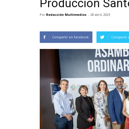
Producción San
Por
Redacción Multimedios
-
28 abril, 2023
Compartir en Facebook
Compartir 