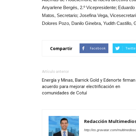
Anyarlene Bergés, 2.º Vicepresidente; Eduardo 
Matos, Secretario; Josefina Vega, Vicesecretar
Dolores Pozo, Danilo Ginebra, Yudith Castillo, 
Compartir
Facebook
Twitte
Artículo anterior
Energía y Minas, Barrick Gold y Edenorte firman
acuerdo para mejorar electrificación en
comunidades de Cotuí
Redacción Multimedio
http://es.gravatar.com/multimedios