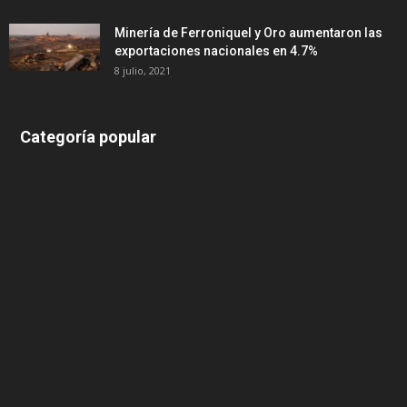
Minería de Ferroniquel y Oro aumentaron las
exportaciones nacionales en 4.7%
8 julio, 2021
Categoría popular
639
375
174
166
152
145