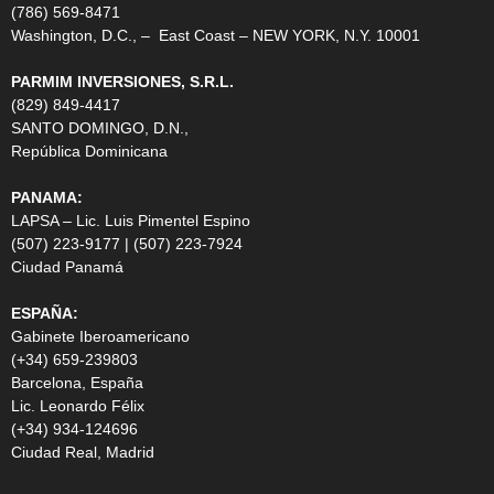
(786) 569-8471
Washington, D.C., – East Coast – NEW YORK, N.Y. 10001
PARMIM INVERSIONES, S.R.L.
(829) 849-4417
SANTO DOMINGO, D.N.,
República Dominicana
PANAMA:
LAPSA – Lic. Luis Pimentel Espino
(507) 223-9177 | (507) 223-7924
Ciudad Panamá
ESPAÑA:
Gabinete Iberoamericano
(+34) 659-239803
Barcelona, España
Lic. Leonardo Félix
(+34) 934-124696
Ciudad Real, Madrid