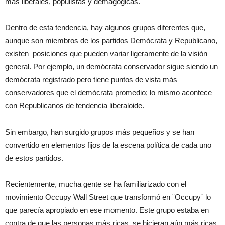
más liberales, populistas y demagógicas.
Dentro de esta tendencia, hay algunos grupos diferentes que,
aunque son miembros de los partidos Demócrata y Republicano,
existen posiciones que pueden variar ligeramente de la visión
general. Por ejemplo, un demócrata conservador sigue siendo un
demócrata registrado pero tiene puntos de vista más
conservadores que el demócrata promedio; lo mismo acontece
con Republicanos de tendencia liberaloide.
Sin embargo, han surgido grupos más pequeños y se han
convertido en elementos fijos de la escena política de cada uno
de estos partidos.
Recientemente, mucha gente se ha familiarizado con el
movimiento Occupy Wall Street que transformó en ¨Occupy¨ lo
que parecía apropiado en ese momento. Este grupo estaba en
contra de que las personas más ricas se hicieran aún más ricas