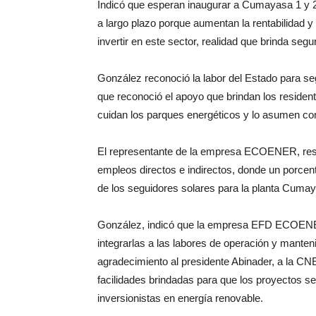
Indicó que esperan inaugurar a Cumayasa 1 y 2
a largo plazo porque aumentan la rentabilidad 
invertir en este sector, realidad que brinda segur
González reconoció la labor del Estado para se
que reconoció el apoyo que brindan los residen
cuidan los parques energéticos y lo asumen co
El representante de la empresa ECOENER, res
empleos directos e indirectos, donde un porcen
de los seguidores solares para la planta Cumay
González, indicó que la empresa EFD ECO
integrarlas a las labores de operación y manteni
agradecimiento al presidente Abinader, a la CNE
facilidades brindadas para que los proyectos s
inversionistas en energía renovable.