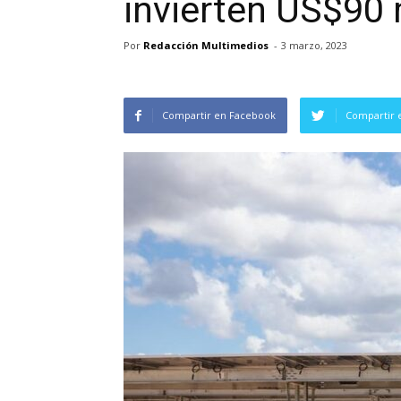
invierten US$90 
Por
Redacción Multimedios
-
3 marzo, 2023
Compartir en Facebook
Compartir 