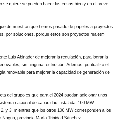
 se quiere se pueden hacer las cosas bien y en el breve
que demuestran que hemos pasado de papeles a proyectos
s, por soluciones, porque estos son proyectos reales»,
te Luis Abinader de mejorar la regulación, para lograr la
enovables, sin ninguna restricción. Además, puntualizó el
gía renovable para mejorar la capacidad de generación de
meta del grupo es que para el 2024 puedan adicionar unos
sistema nacional de capacidad instalada, 100 MW
2, y 3, mientras que los otros 100 MW corresponden a los
n Nagua, provincia María Trinidad Sánchez.