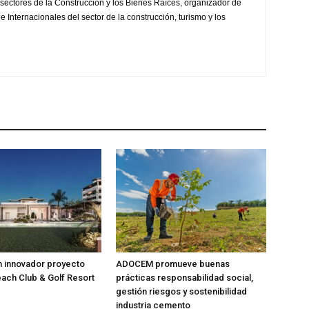
sectores de la Construcción y los Bienes Raíces, organizador de
 Internacionales del sector de la construcción, turismo y los
n innovador proyecto
ADOCEM promueve buenas
ach Club & Golf Resort
prácticas responsabilidad social,
gestión riesgos y sostenibilidad
industria cemento