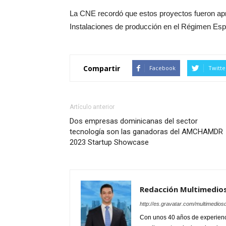
La CNE recordó que estos proyectos fueron apr
Instalaciones de producción en el Régimen Espe
Compartir
Facebook
Twitte
Artículo anterior
Dos empresas dominicanas del sector
tecnología son las ganadoras del AMCHAMDR
2023 Startup Showcase
Redacción Multimedio
http://es.gravatar.com/multimedios
Con unos 40 años de experienc