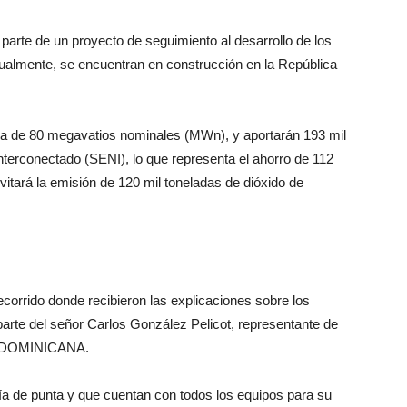
 parte de un proyecto de seguimiento al desarrollo de los
tualmente, se encuentran en construcción en la República
da de 80 megavatios nominales (MWn), y aportarán 193 mil
nterconectado (SENI), lo que representa el ahorro de 112
evitará la emisión de 120 mil toneladas de dióxido de
ecorrido donde recibieron las explicaciones sobre los
arte del señor Carlos González Pelicot, representante de
 DOMINICANA.
a de punta y que cuentan con todos los equipos para su