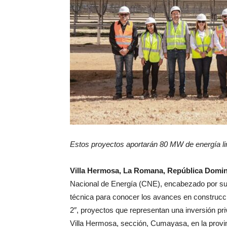
Estos proyectos aportarán 80 MW de energía li
Villa Hermosa, La Romana, República Domin
Nacional de Energía (CNE), encabezado por su D
técnica para conocer los avances en construcc
2″, proyectos que representan una inversión pr
Villa Hermosa, sección, Cumayasa, en la prov