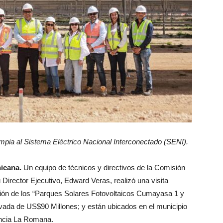
mpia al Sistema Eléctrico Nacional Interconectado (SENI).
icana.
Un equipo de técnicos y directivos de la Comisión
irector Ejecutivo, Edward Veras, realizó una visita
ión de los “Parques Solares Fotovoltaicos Cumayasa 1 y
ivada de US$90 Millones; y están ubicados en el municipio
incia La Romana.