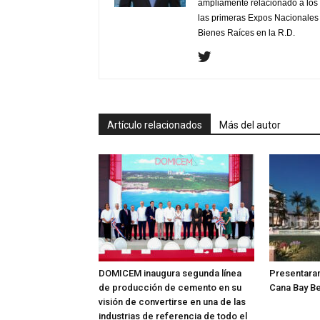
ampliamente relacionado a los 
las primeras Expos Nacionales e
Bienes Raíces en la R.D.
Artículo relacionados
Más del autor
DOMICEM inaugura segunda línea
Presentara
de producción de cemento en su
Cana Bay Be
visión de convertirse en una de las
industrias de referencia de todo el