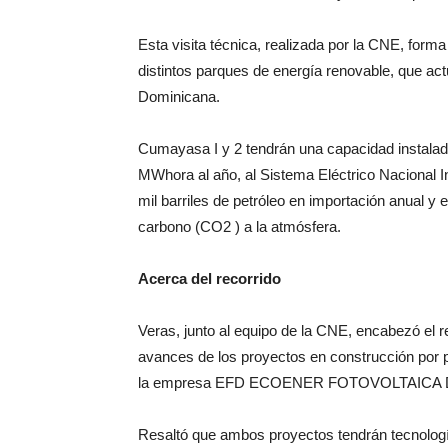
Esta visita técnica, realizada por la CNE, forma
distintos parques de energía renovable, que ac
Dominicana.
Cumayasa I y 2 tendrán una capacidad instala
MWhora al año, al Sistema Eléctrico Nacional I
mil barriles de petróleo en importación anual y 
carbono (CO2 ) a la atmósfera.
Acerca del recorrido
Veras, junto al equipo de la CNE, encabezó el r
avances de los proyectos en construcción por p
la empresa EFD ECOENER FOTOVOLTAICA
Resaltó que ambos proyectos tendrán tecnologí