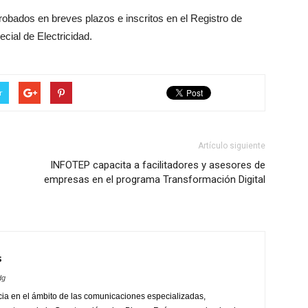
obados en breves plazos e inscritos en el Registro de
cial de Electricidad.
r
Artículo siguiente
INFOTEP capacita a facilitadores y asesores de
empresas en el programa Transformación Digital
s
dg
ia en el ámbito de las comunicaciones especializadas,