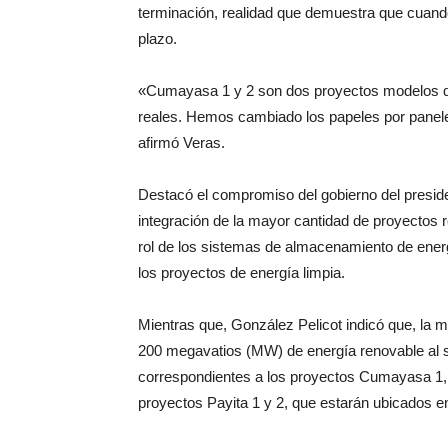
terminación, realidad que demuestra que cuando
plazo.
«Cumayasa 1 y 2 son dos proyectos modelos 
reales. Hemos cambiado los papeles por panele
afirmó Veras.
Destacó el compromiso del gobierno del presiden
integración de la mayor cantidad de proyectos r
rol de los sistemas de almacenamiento de ener
los proyectos de energía limpia.
Mientras que, González Pelicot indicó que, la 
200 megavatios (MW) de energía renovable al 
correspondientes a los proyectos Cumayasa 1, 
proyectos Payita 1 y 2, que estarán ubicados e