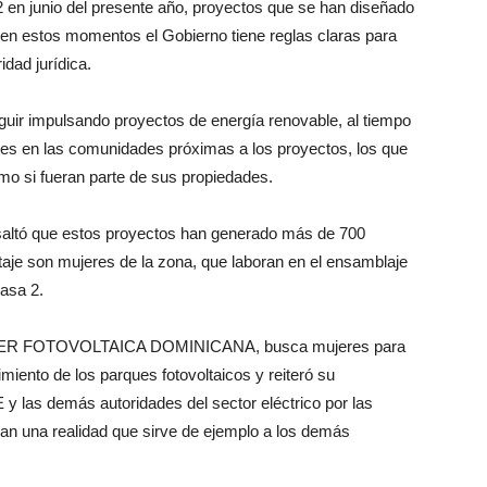
 en junio del presente año, proyectos que se han diseñado
y en estos momentos el Gobierno tiene reglas claras para
idad jurídica.
guir impulsando proyectos de energía renovable, al tiempo
tes en las comunidades próximas a los proyectos, los que
mo si fueran parte de sus propiedades.
altó que estos proyectos han generado más de 700
taje son mujeres de la zona, que laboran en el ensamblaje
asa 2.
ENER FOTOVOLTAICA DOMINICANA, busca mujeres para
miento de los parques fotovoltaicos y reiteró su
 y las demás autoridades del sector eléctrico por las
ean una realidad que sirve de ejemplo a los demás