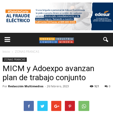
Inicio
ZONAS FRANCAS
ZONAS FRANCAS
MICM y Adoexpo avanzan
plan de trabajo conjunto
Por
Redacción Multimedios
-
26 febrero, 2023
921
0