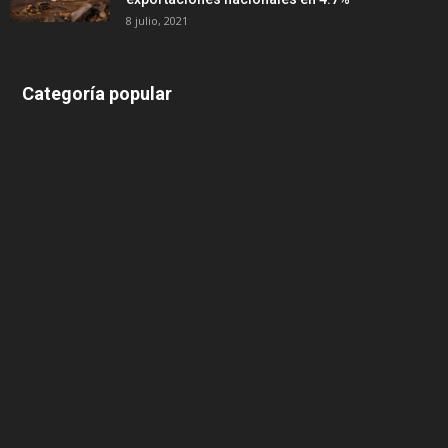
8 julio, 2021
Categoría popular
639
375
174
166
152
145
124