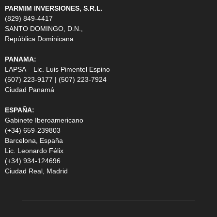
PARMIM INVERSIONES, S.R.L.
(829) 849-4417
SANTO DOMINGO, D.N.,
República Dominicana
PANAMA:
LAPSA – Lic. Luis Pimentel Espino
(507) 223-9177 | (507) 223-7924
Ciudad Panamá
ESPAÑA:
Gabinete Iberoamericano
(+34) 659-239803
Barcelona, España
Lic. Leonardo Félix
(+34) 934-124696
Ciudad Real, Madrid