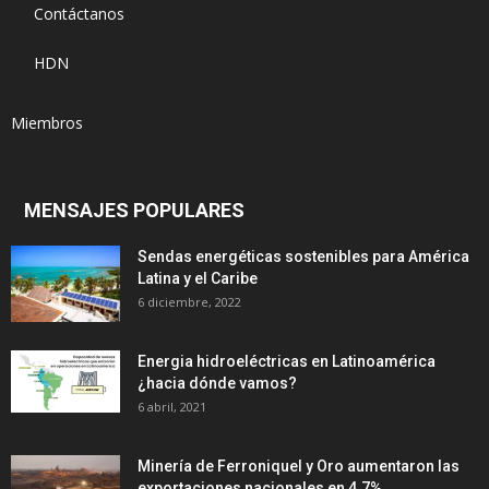
Contáctanos
HDN
Miembros
MENSAJES POPULARES
Sendas energéticas sostenibles para América
Latina y el Caribe
6 diciembre, 2022
Energia hidroeléctricas en Latinoamérica
¿hacia dónde vamos?
6 abril, 2021
Minería de Ferroniquel y Oro aumentaron las
exportaciones nacionales en 4.7%