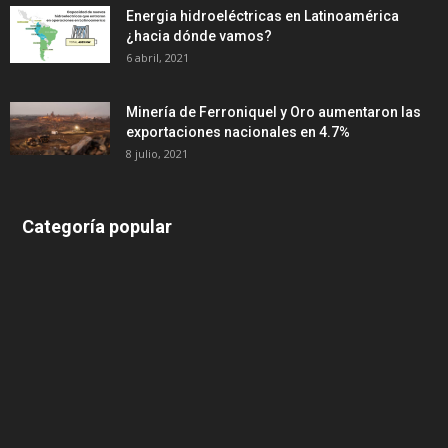
Energia hidroeléctricas en Latinoamérica
¿hacia dónde vamos?
6 abril, 2021
Minería de Ferroniquel y Oro aumentaron las
exportaciones nacionales en 4.7%
8 julio, 2021
Categoría popular
639
375
174
166
152