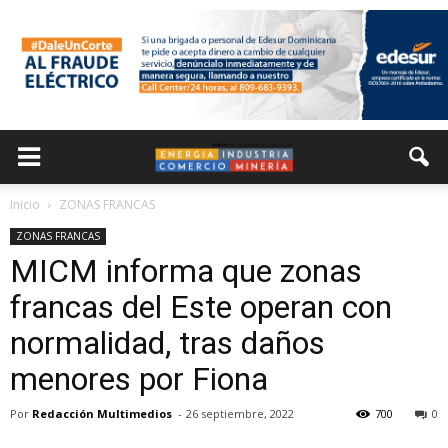
Inicio
ZONAS FRANCAS
ZONAS FRANCAS
MICM informa que zonas
francas del Este operan con
normalidad, tras daños
menores por Fiona
Por
Redacción Multimedios
-
26 septiembre, 2022
700
0