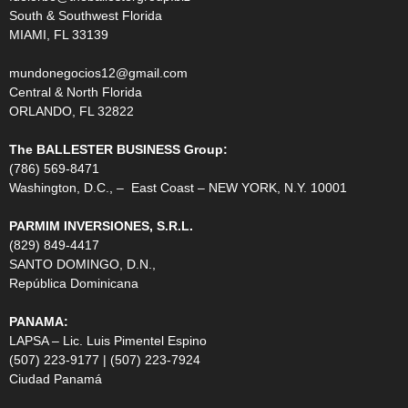
South & Southwest Florida
MIAMI, FL 33139
mundonegocios12@gmail.com
Central & North Florida
ORLANDO, FL 32822
The BALLESTER BUSINESS Group:
(786) 569-8471
Washington, D.C., – East Coast – NEW YORK, N.Y. 10001
PARMIM INVERSIONES, S.R.L.
(829) 849-4417
SANTO DOMINGO, D.N.,
República Dominicana
PANAMA:
LAPSA – Lic. Luis Pimentel Espino
(507) 223-9177 | (507) 223-7924
Ciudad Panamá