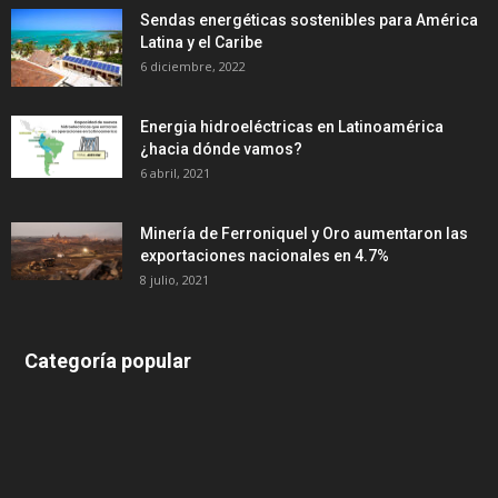
Sendas energéticas sostenibles para América
Latina y el Caribe
6 diciembre, 2022
Energia hidroeléctricas en Latinoamérica
¿hacia dónde vamos?
6 abril, 2021
Minería de Ferroniquel y Oro aumentaron las
exportaciones nacionales en 4.7%
8 julio, 2021
Categoría popular
639
375