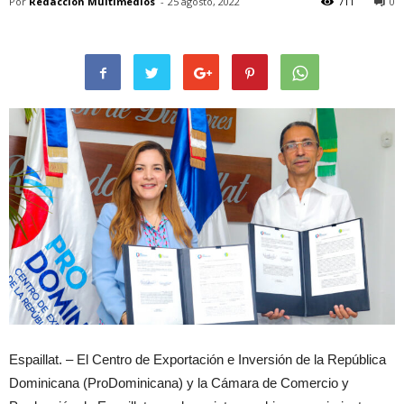
Por
Redacción Multimedios
-
25 agosto, 2022
711
0
Espaillat. – El Centro de Exportación e Inversión de la República
Dominicana (ProDominicana) y la Cámara de Comercio y