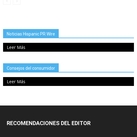
Noticias Hispanic PR Wire
Leer Más
Consejos del consumidor
Leer Más
RECOMENDACIONES DEL EDITOR