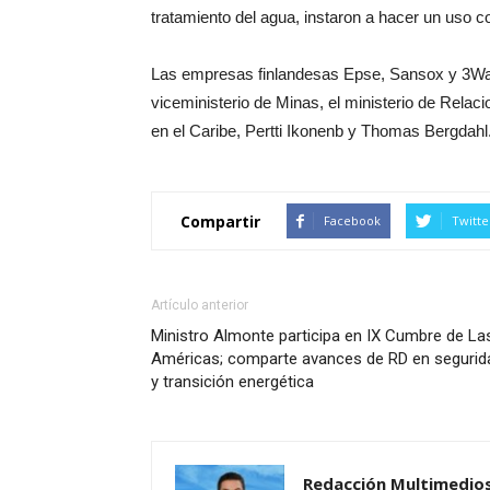
tratamiento del agua, instaron a hacer un uso c
Las empresas finlandesas Epse, Sansox y 3Water
viceministerio de Minas, el ministerio de Relac
en el Caribe, Pertti Ikonenb y Thomas Bergdahl
Compartir
Facebook
Twitte
Artículo anterior
Ministro Almonte participa en IX Cumbre de La
Américas; comparte avances de RD en segurid
y transición energética
Redacción Multimedio