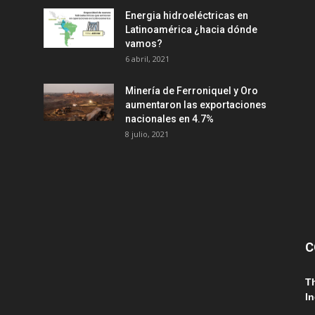
Energia hidroeléctricas en
Latinoamérica ¿hacia dónde
vamos?
6 abril, 2021
Minería de Ferroniquel y Oro
aumentaron las exportaciones
nacionales en 4.7%
8 julio, 2021
C
T
In