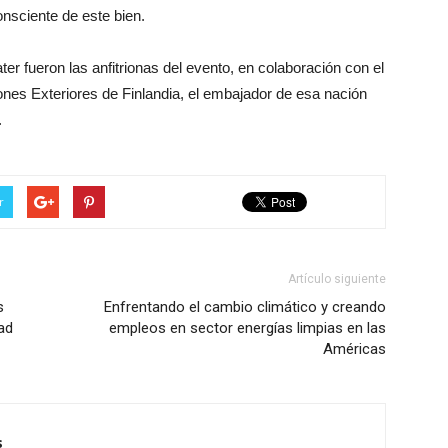
onsciente de este bien.
 fueron las anfitrionas del evento, en colaboración con el
iones Exteriores de Finlandia, el embajador de esa nación
.
r
Artículo siguiente
s
Enfrentando el cambio climático y creando
ad
empleos en sector energías limpias en las
Américas
s