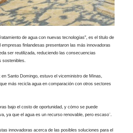
ratamiento de agua con nuevas tecnologías”, es el título de
ual empresas finlandesas presentaron las más innovadoras
eda ser reutilizada, reduciendo las consecuencias
s sostenibles.
ot en Santo Domingo, estuvo el viceministro de Minas,
l que más recicla agua en comparación con otros sectores
ras bajo el costo de oportunidad, y cómo se puede
va, ya que el agua es un recurso renovable, pero escaso¨.
as innovadoras acerca de las posibles soluciones para el