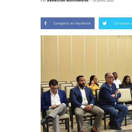
Por
Redacción Multimedios
-
10 junio, 2022
Compartir en Facebook
Compartir 