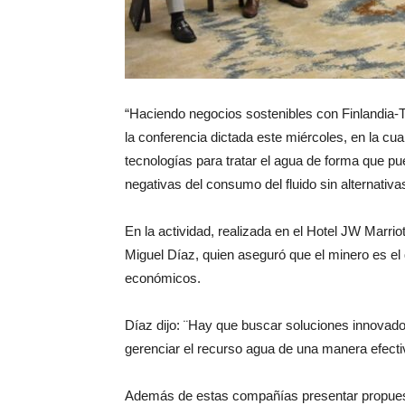
“Haciendo negocios sostenibles con Finlandia-T
la conferencia dictada este miércoles, en la c
tecnologías para tratar el agua de forma que pu
negativas del consumo del fluido sin alternativa
En la actividad, realizada en el Hotel JW Marri
Miguel Díaz, quien aseguró que el minero es e
económicos.
Díaz dijo: ¨Hay que buscar soluciones innovado
gerenciar el recurso agua de una manera efecti
Además de estas compañías presentar propuest