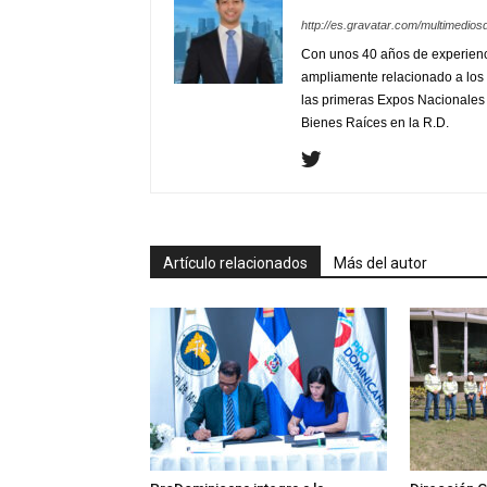
http://es.gravatar.com/multimedios
Con unos 40 años de experienc
ampliamente relacionado a los 
las primeras Expos Nacionales e
Bienes Raíces en la R.D.
Artículo relacionados
Más del autor