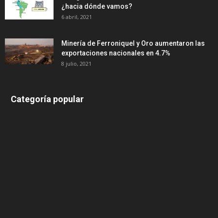
¿hacia dónde vamos?
6 abril, 2021
Minería de Ferroniquel y Oro aumentaron las
exportaciones nacionales en 4.7%
8 julio, 2021
Categoría popular
639
375
174
166
152