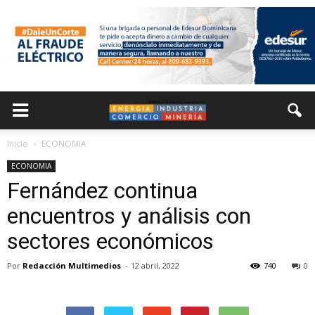
Inicio
ECONOMIA
ECONOMIA
Fernández continua
encuentros y análisis con
sectores económicos
Por
Redacción Multimedios
-
12 abril, 2022
740
0