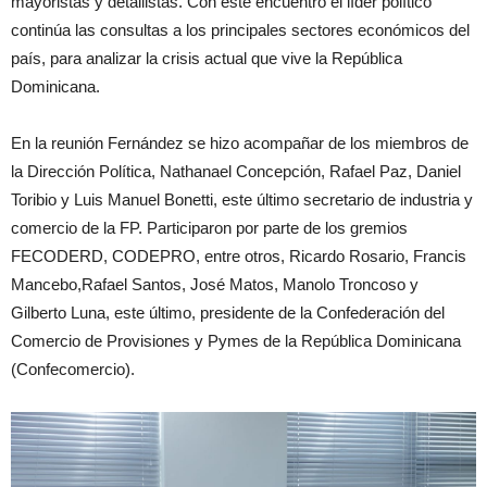
mayoristas y detallistas. Con este encuentro el líder político
continúa las consultas a los principales sectores económicos del
país, para analizar la crisis actual que vive la República
Dominicana.
En la reunión Fernández se hizo acompañar de los miembros de
la Dirección Política, Nathanael Concepción, Rafael Paz, Daniel
Toribio y Luis Manuel Bonetti, este último secretario de industria y
comercio de la FP. Participaron por parte de los gremios
FECODERD, CODEPRO, entre otros, Ricardo Rosario, Francis
Mancebo,Rafael Santos, José Matos, Manolo Troncoso y
Gilberto Luna, este último, presidente de la Confederación del
Comercio de Provisiones y Pymes de la República Dominicana
(Confecomercio).