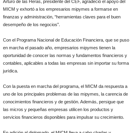
Arturo de las Heras, presidente del CEF, agradeció el apoyo del
MICM y exhortó a los empresarios mipymes a formarse en
finanzas y administración, “herramientas claves para el buen
desempeño de los negocios”.
Con el Programa Nacional de Educación Financiera, que se puso
en marcha el pasado año, empresarios mipymes tienen la
oportunidad de conocer las normas y fundamentos financieros y
contables, aplicables a todas las empresas sin importar su forma
jurídica.
Con la puesta en marcha del programa, el MICM da respuesta a
uno de los principales problemas de las mipymes, la carencia de
conocimientos financieros y de gestión. Además, persigue que
las micros y pequeñas empresas utilicen los productos y
servicios financieros disponibles para impulsar su crecimiento.
En adición al diplomado, el MICM lleva a cabo charlas y