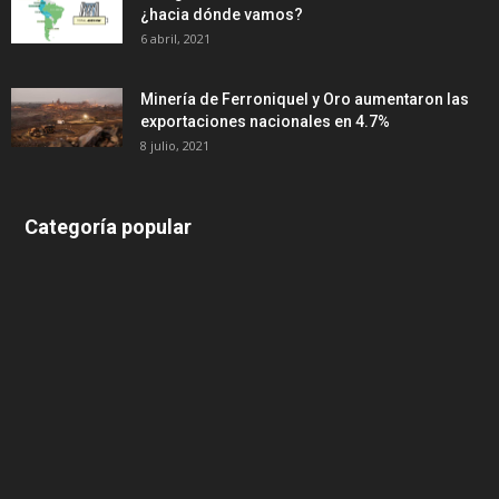
¿hacia dónde vamos?
6 abril, 2021
Minería de Ferroniquel y Oro aumentaron las
exportaciones nacionales en 4.7%
8 julio, 2021
Categoría popular
639
375
174
166
152