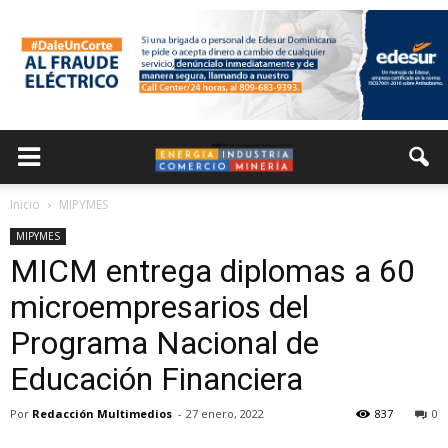
Inicio
MIPYMES
MIPYMES
MICM entrega diplomas a 60
microempresarios del
Programa Nacional de
Educación Financiera
Por
Redacción Multimedios
-
27 enero, 2022
837
0