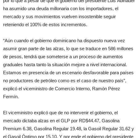
por lo que a pesar de que el gobierno del presidente Luis Abinader
ha asumido una deuda millonaria con los importadores, el
mercado y sus movimientos vuelven insostenible seguir
reteniendo el 100% de estos incrementos.
“Aún cuando el gobierno dominicano ha dispuesto nueva vez
asumir gran parte de las alzas, lo que se traduce en 586 millones
de pesos, tendrá que someterse a un proceso de aumentos
graduales hasta tanto la situación mejore a nivel internacional.
Estamos en presencia de un escenario desfavorable para países
no productores de petróleo como es el caso de nuestro país”,
explicó el viceministro de Comercio Interno, Ramón Pérez
Fermín.
El viceministro explicó que de no intervenir el gobierno, el
mercado dictaba alzas en el GLP por RD$44.47, Gasolina
Premium 6.38, Gasolina Regular 19.48, la Gasoil Regular 31.62 y
el Gasoil Óptimo por 15.10. Y por ende el gobierno del presidente