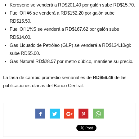
Kerosene se venderá a RD$201.40 por galón sube RD$15.70.
Fuel Oíl #6 se venderá a RD$152.20 por galón sube
RD$15.50.
Fuel Oíl 1%S se venderá a RD$167.62 por galón sube
RD$14.00.
Gas Licuado de Petróleo (GLP) se venderá a RD$134.10/gl:
sube RD$5.00.
Gas Natural RD$28.97 por metro cúbico, mantiene su precio.
La tasa de cambio promedio semanal es de
RD$56.46
de las
publicaciones diarias del Banco Central.