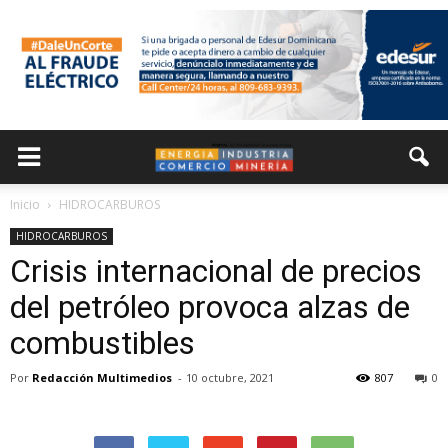
Inicio
HIDROCARBUROS
HIDROCARBUROS
Crisis internacional de precios
del petróleo provoca alzas de
combustibles
Por
Redacción Multimedios
-
10 octubre, 2021
807
0