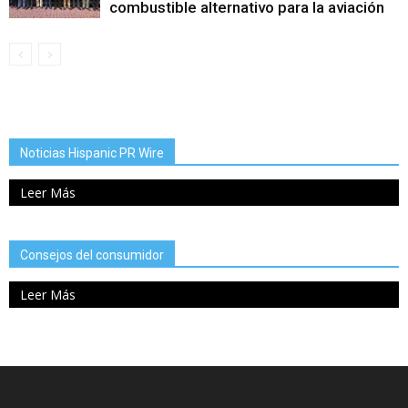
combustible alternativo para la aviación
Noticias Hispanic PR Wire
Leer Más
Consejos del consumidor
Leer Más