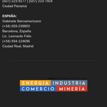
(507) 223-9177 | (507) 223-7924
Ciudad Panamá
ESPAÑA:
Gabinete Iberoamericano
(+34) 659-239803
Barcelona, España
Lic. Leonardo Félix
(+34) 934-124696
Ciudad Real, Madrid