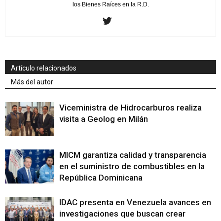
los Bienes Raíces en la R.D.
Artículo relacionados
Más del autor
Viceministra de Hidrocarburos realiza
visita a Geolog en Milán
MICM garantiza calidad y transparencia
en el suministro de combustibles en la
República Dominicana
IDAC presenta en Venezuela avances en
investigaciones que buscan crear