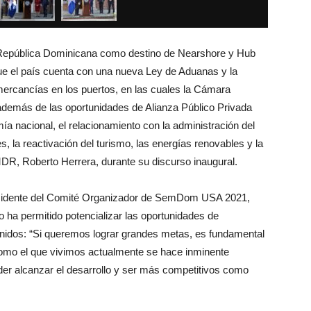
 República Dominicana como destino de Nearshore y Hub
ue el país cuenta con una nueva Ley de Aduanas y la
ercancías en los puertos, en las cuales la Cámara
demás de las oportunidades de Alianza Público Privada
ía nacional, el relacionamiento con la administración del
s, la reactivación del turismo, las energías renovables y la
R, Roberto Herrera, durante su discurso inaugural.
residente del Comité Organizador de SemDom USA 2021,
o ha permitido potencializar las oportunidades de
 Unidos: “Si queremos lograr grandes metas, es fundamental
r como el que vivimos actualmente se hace inminente
der alcanzar el desarrollo y ser más competitivos como