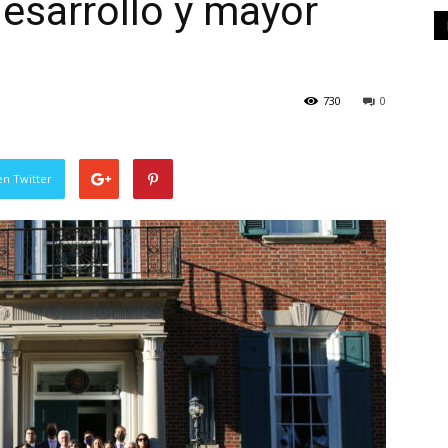
desarrollo y mayor
730
0
en Twitter