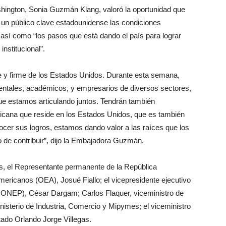
hington, Sonia Guzmán Klang, valoró la oportunidad que
un público clave estadounidense las condiciones
, así como “los pasos que está dando el país para lograr
institucional”.
e y firme de los Estados Unidos. Durante esta semana,
entales, académicos, y empresarios de diversos sectores,
que estamos articulando juntos. Tendrán también
icana que reside en los Estados Unidos, que es también
nocer sus logros, estamos dando valor a las raíces que los
 de contribuir”, dijo la Embajadora Guzmán.
ás, el Representante permanente de la República
ericanos (OEA), Josué Fiallo; el vicepresidente ejecutivo
CONEP), César Dargam; Carlos Flaquer, viceministro de
sterio de Industria, Comercio y Mipymes; el viceministro
utado Orlando Jorge Villegas.