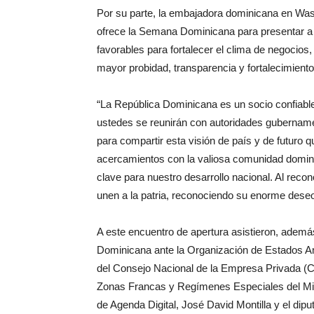
Por su parte, la embajadora dominicana en Was
ofrece la Semana Dominicana para presentar a 
favorables para fortalecer el clima de negocios
mayor probidad, transparencia y fortalecimiento 
“La República Dominicana es un socio confiabl
ustedes se reunirán con autoridades gubernam
para compartir esta visión de país y de futuro 
acercamientos con la valiosa comunidad domin
clave para nuestro desarrollo nacional. Al reco
unen a la patria, reconociendo su enorme deseo
A este encuentro de apertura asistieron, adem
Dominicana ante la Organización de Estados Am
del Consejo Nacional de la Empresa Privada (
Zonas Francas y Regímenes Especiales del Mini
de Agenda Digital, José David Montilla y el dip