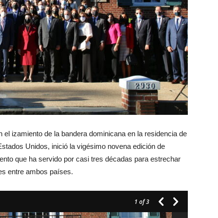
 el izamiento de la bandera dominicana en la residencia de
stados Unidos, inició la vigésimo novena edición de
to que ha servido por casi tres décadas para estrechar
ales entre ambos países.
1
of 3