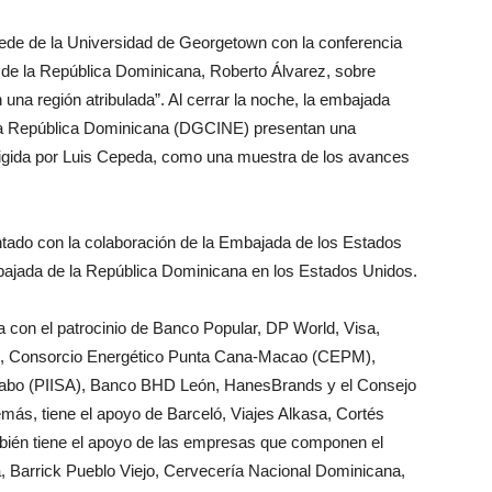
 sede de la Universidad de Georgetown con la conferencia
s de la República Dominicana, Roberto Álvarez, sobre
 una región atribulada”. Al cerrar la noche, la embajada
 la República Dominicana (DGCINE) presentan una
dirigida por Luis Cepeda, como una muestra de los avances
do con la colaboración de la Embajada de los Estados
bajada de la República Dominicana en los Estados Unidos.
con el patrocinio de Banco Popular, DP World, Visa,
l, Consorcio Energético Punta Cana-Macao (CEPM),
Itabo (PIISA), Banco BHD León, HanesBrands y el Consejo
s, tiene el apoyo de Barceló, Viajes Alkasa, Cortés
ién tiene el apoyo de las empresas que componen el
Barrick Pueblo Viejo, Cervecería Nacional Dominicana,