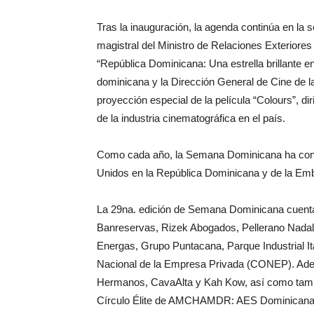
Tras la inauguración, la agenda continúa en la
magistral del Ministro de Relaciones Exteriore
“República Dominicana: Una estrella brillante en
dominicana y la Dirección General de Cine de
proyección especial de la película “Colours”, 
de la industria cinematográfica en el país.
Como cada año, la Semana Dominicana ha conta
Unidos en la República Dominicana y de la Em
La 29na. edición de Semana Dominicana cuenta 
Banreservas, Rizek Abogados, Pellerano Nada
Energas, Grupo Puntacana, Parque Industrial 
Nacional de la Empresa Privada (CONEP). Ademá
Hermanos, CavaAlta y Kah Kow, así como tamb
Círculo Élite de AMCHAMDR: AES Dominicana, 