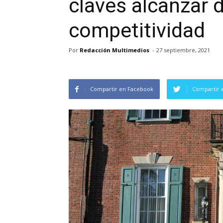
claves alcanzar 
competitividad
Por
Redacción Multimedios
-
27 septiembre, 2021
Compartir en Facebook
Compartir 