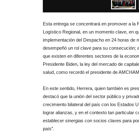
Esta entrega se concentrará en promover a la
Logístico Regional, en un momento clave, en q
implementación del Despacho en 24 horas de m
desempeñó un rol clave para su consecución; a
que existen en diferentes sectores de la econom
Presidente Biden, la ley del mercado de capitale
salud, como recordó el presidente de AMCHAMD
En este sentido, Herrera, quien también es p
destacó que la unión del sector público y privad
crecimiento bilateral del país con los Estados
lograr alianzas, y en el contexto tan particula
establecer sinergias con socios claves para po
país”.