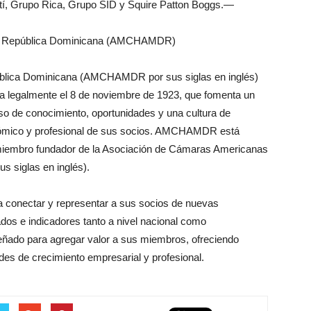
artí, Grupo Rica, Grupo SID y Squire Patton Boggs.—
la República Dominicana (AMCHAMDR)
blica Dominicana (AMCHAMDR por sus siglas en inglés)
ada legalmente el 8 de noviembre de 1923, que fomenta un
so de conocimiento, oportunidades y una cultura de
onómico y profesional de sus socios. AMCHAMDR está
miembro fundador de la Asociación de Cámaras Americanas
 siglas en inglés).
onectar y representar a sus socios de nuevas
dos e indicadores tanto a nivel nacional como
iseñado para agregar valor a sus miembros, ofreciendo
des de crecimiento empresarial y profesional.