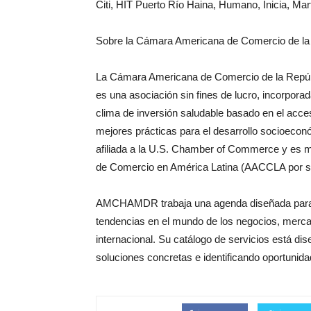
Citi, HIT Puerto Río Haina, Humano, Inicia, M
Sobre la Cámara Americana de Comercio de 
La Cámara Americana de Comercio de la Repú
es una asociación sin fines de lucro, incorpor
clima de inversión saludable basado en el acce
mejores prácticas para el desarrollo socioec
afiliada a la U.S. Chamber of Commerce y es 
de Comercio en América Latina (AACCLA por sus
AMCHAMDR trabaja una agenda diseñada para c
tendencias en el mundo de los negocios, merca
internacional. Su catálogo de servicios está d
soluciones concretas e identificando oportunida