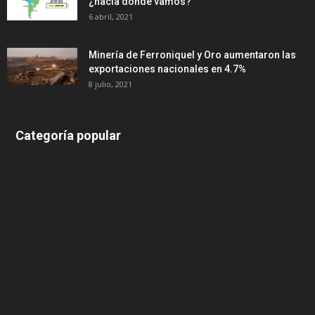
¿hacia dónde vamos?
6 abril, 2021
Minería de Ferroniquel y Oro aumentaron las
exportaciones nacionales en 4.7%
8 julio, 2021
Categoría popular
639
375
174
166
152