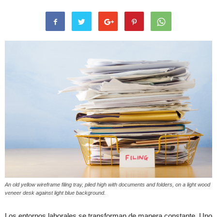
An old yellow wireframe filing tray, piled high with documents and folders, on a light wood
veneer desk against light blue background.
Los entornos laborales se transforman de manera constante. Uno