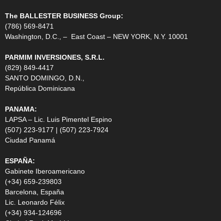
The BALLESTER BUSINESS Group:
(786) 569-8471
Washington, D.C., – East Coast – NEW YORK, N.Y. 10001
PARMIM INVERSIONES, S.R.L.
(829) 849-4417
SANTO DOMINGO, D.N.,
República Dominicana
PANAMA:
LAPSA – Lic. Luis Pimentel Espino
(507) 223-9177 | (507) 223-7924
Ciudad Panamá
ESPAÑA:
Gabinete Iberoamericano
(+34) 659-239803
Barcelona, España
Lic. Leonardo Félix
(+34) 934-124696