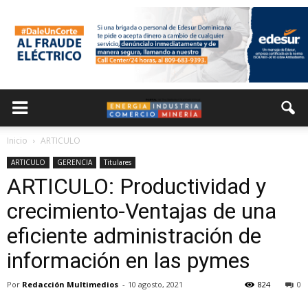
Inicio
ARTICULO
ARTICULO
GERENCIA
Titulares
ARTICULO: Productividad y
crecimiento-Ventajas de una
eficiente administración de
información en las pymes
Por
Redacción Multimedios
-
10 agosto, 2021
824
0