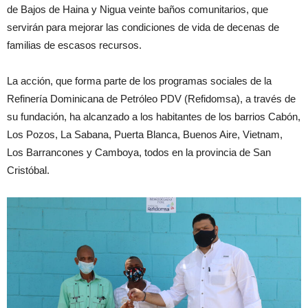
de Bajos de Haina y Nigua veinte baños comunitarios, que
servirán para mejorar las condiciones de vida de decenas de
familias de escasos recursos.
La acción, que forma parte de los programas sociales de la
Refinería Dominicana de Petróleo PDV (Refidomsa), a través de
su fundación, ha alcanzado a los habitantes de los barrios Cabón,
Los Pozos, La Sabana, Puerta Blanca, Buenos Aire, Vietnam,
Los Barrancones y Camboya, todos en la provincia de San
Cristóbal.