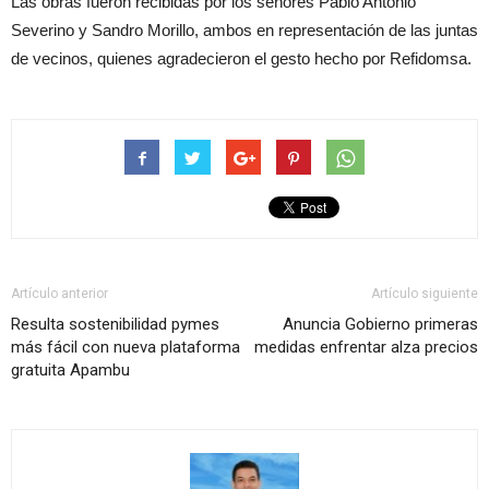
Las obras fueron recibidas por los señores Pablo Antonio
Severino y Sandro Morillo, ambos en representación de las juntas
de vecinos, quienes agradecieron el gesto hecho por Refidomsa.
Artículo anterior
Artículo siguiente
Resulta sostenibilidad pymes
Anuncia Gobierno primeras
más fácil con nueva plataforma
medidas enfrentar alza precios
gratuita Apambu