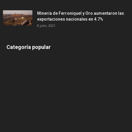
Minería de Ferroniquel y Oro aumentaron las
exportaciones nacionales en 4.7%
8 julio, 2021
Categoría popular
639
375
174
166
152
145