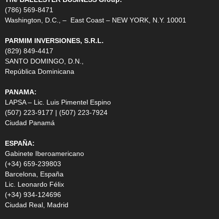
(786) 569-8471
Washington, D.C., – East Coast – NEW YORK, N.Y. 10001
PARMIM INVERSIONES, S.R.L.
(829) 849-4417
SANTO DOMINGO, D.N.,
República Dominicana
PANAMA:
LAPSA – Lic. Luis Pimentel Espino
(507) 223-9177 | (507) 223-7924
Ciudad Panamá
ESPAÑA:
Gabinete Iberoamericano
(+34) 659-239803
Barcelona, España
Lic. Leonardo Félix
(+34) 934-124696
Ciudad Real, Madrid