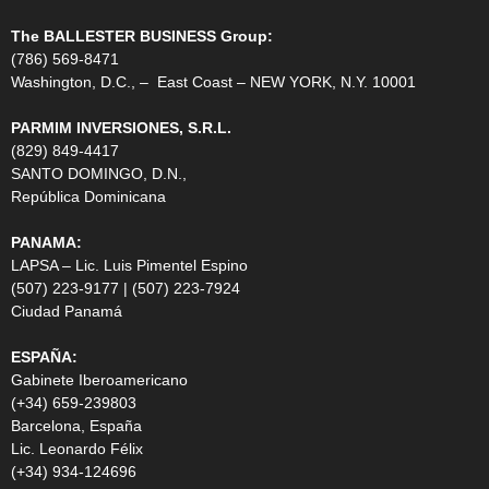
The BALLESTER BUSINESS Group:
(786) 569-8471
Washington, D.C., – East Coast – NEW YORK, N.Y. 10001
PARMIM INVERSIONES, S.R.L.
(829) 849-4417
SANTO DOMINGO, D.N.,
República Dominicana
PANAMA:
LAPSA – Lic. Luis Pimentel Espino
(507) 223-9177 | (507) 223-7924
Ciudad Panamá
ESPAÑA:
Gabinete Iberoamericano
(+34) 659-239803
Barcelona, España
Lic. Leonardo Félix
(+34) 934-124696