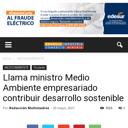
Inicio
MEDIOAMBIENTE
MEDIOAMBIENTE
Titulares
Llama ministro Medio
Ambiente empresariado
contribuir desarrollo sostenible
Por
Redacción Multimedios
-
20 mayo, 2021
1026
0