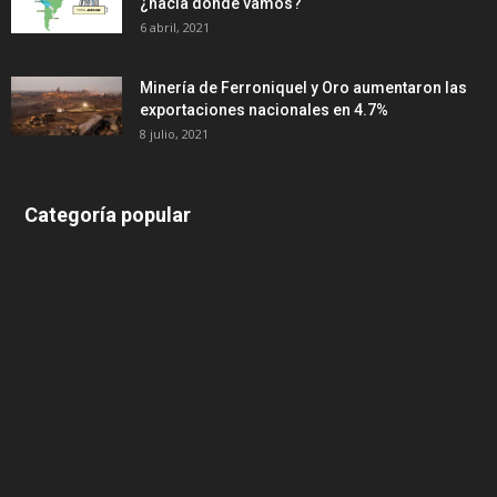
¿hacia dónde vamos?
6 abril, 2021
Minería de Ferroniquel y Oro aumentaron las
exportaciones nacionales en 4.7%
8 julio, 2021
Categoría popular
639
375
174
166
152