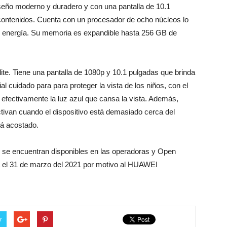
eño moderno y duradero y con una pantalla de 10.1
 contenidos. Cuenta con un procesador de ocho núcleos lo
 energía. Su memoria es expandible hasta 256 GB de
lite. Tiene una pantalla de 1080p y 10.1 pulgadas que brinda
l cuidado para para proteger la vista de los niños, con el
fectivamente la luz azul que cansa la vista. Además,
ctivan cuando el dispositivo está demasiado cerca del
tá acostado.
 se encuentran disponibles en las operadoras y Open
a el 31 de marzo del 2021 por motivo al HUAWEI
r