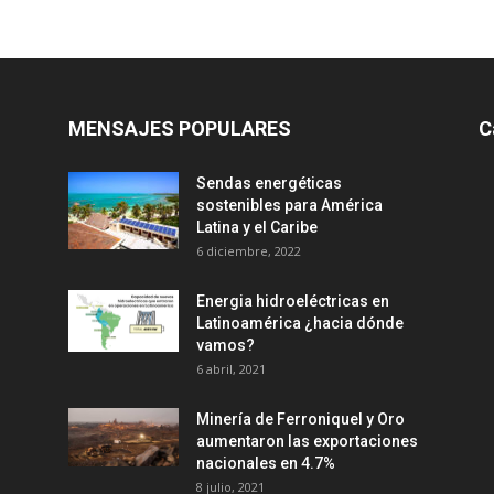
MENSAJES POPULARES
C
Sendas energéticas
sostenibles para América
Latina y el Caribe
6 diciembre, 2022
Energia hidroeléctricas en
Latinoamérica ¿hacia dónde
vamos?
6 abril, 2021
Minería de Ferroniquel y Oro
aumentaron las exportaciones
nacionales en 4.7%
8 julio, 2021