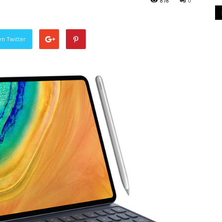
878
0
en Twitter