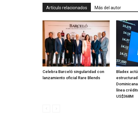
Artículo relacionados
Más del autor
Celebra Barceló singularidad con
Bladex act
lanzamiento oficial Rare Blends
estructurad
Dominicana
línea crédit
US$368M