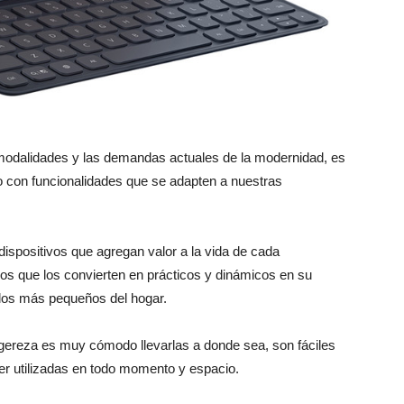
modalidades y las demandas actuales de la modernidad, es
o con funcionalidades que se adapten a nuestras
spositivos que agregan valor a la vida de cada
os que los convierten en prácticos y dinámicos en su
a los más pequeños del hogar.
igereza es muy cómodo llevarlas a donde sea, son fáciles
er utilizadas en todo momento y espacio.