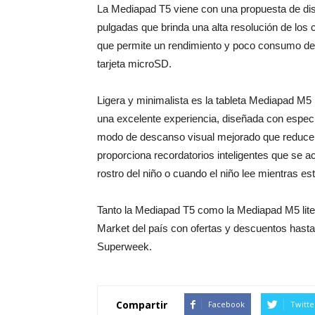
La Mediapad T5 viene con una propuesta de dis
pulgadas que brinda una alta resolución de los
que permite un rendimiento y poco consumo de
tarjeta microSD.
Ligera y minimalista es la tableta Mediapad M5 
una excelente experiencia, diseñada con especia
modo de descanso visual mejorado que reduce e
proporciona recordatorios inteligentes que se a
rostro del niño o cuando el niño lee mientras es
Tanto la Mediapad T5 como la Mediapad M5 lite
Market del país con ofertas y descuentos hast
Superweek.
Compartir
Facebook
Twitte