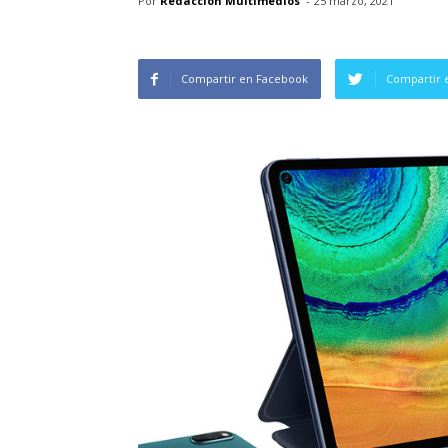
Por
Redacción Multimedios
-
25 marzo, 2021
Compartir en Facebook
Compartir 