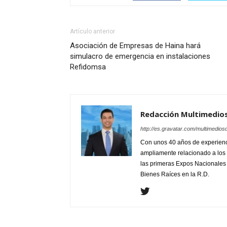
Artículo anterior
Asociación de Empresas de Haina hará
simulacro de emergencia en instalaciones
Refidomsa
Redacción Multimedio
http://es.gravatar.com/multimedios
Con unos 40 años de experienc
ampliamente relacionado a los 
las primeras Expos Nacionales e
Bienes Raíces en la R.D.