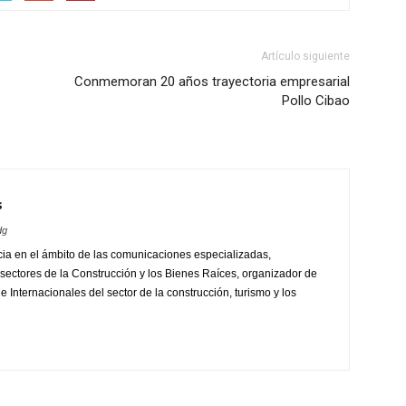
Artículo siguiente
Conmemoran 20 años trayectoria empresarial
Pollo Cibao
s
dg
ia en el ámbito de las comunicaciones especializadas,
sectores de la Construcción y los Bienes Raíces, organizador de
 Internacionales del sector de la construcción, turismo y los