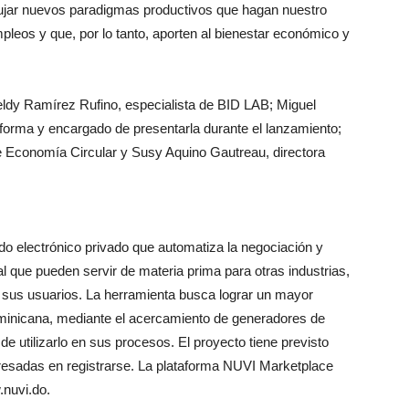
ujar nuevos paradigmas productivos que hagan nuestro
eos y que, por lo tanto, aporten al bienestar económico y
ldy Ramírez Rufino, especialista de BID LAB; Miguel
aforma y encargado de presentarla durante el lanzamiento;
e Economía Circular y Susy Aquino Gautreau, directora
 electrónico privado que automatiza la negociación y
al que pueden servir de materia prima para otras industrias,
re sus usuarios. La herramienta busca lograr un mayor
inicana, mediante el acercamiento de generadores de
e utilizarlo en sus procesos. El proyecto tiene previsto
eresadas en registrarse. La plataforma NUVI Marketplace
.nuvi.do.