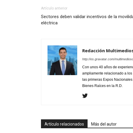
Artículo anterior
Sectores deben validar incentivos de la movilid
eléctrica
Redacción Multimedio
http://es.gravatar.com/multimedios
Con unos 40 años de experienc
ampliamente relacionado a los 
las primeras Expos Nacionales e
Bienes Raíces en la R.D.
Artículo relacionados
Más del autor