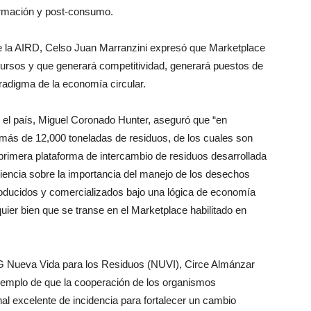
ormación y post-consumo.
e de la AIRD, Celso Juan Marranzini expresó que Marketplace
cursos y que generará competitividad, generará puestos de
aradigma de la economía circular.
n el país, Miguel Coronado Hunter, aseguró que “en
ás de 12,000 toneladas de residuos, de los cuales son
rimera plataforma de intercambio de residuos desarrollada
ciencia sobre la importancia del manejo de los desechos
 producidos y comercializados bajo una lógica de economía
uier bien que se transe en el Marketplace habilitado en
NG Nueva Vida para los Residuos (NUVI), Circe Almánzar
jemplo de que la cooperación de los organismos
nal excelente de incidencia para fortalecer un cambio