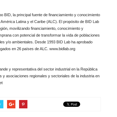
po BID, la principal fuente de financiamiento y conocimiento
 América Latina y el Caribe (ALC). El propósito de BID Lab
región, movilizando financiamiento, conocimiento y
prana con potencial de transformar la vida de poblaciones
ales y/o ambientales. Desde 1993 BID Lab ha aprobado
egados en 26 países de ALC. www.bidlab.org
de y representativa del sector industrial en la República
 asociaciones regionales y sectoriales de la industria en
et
r