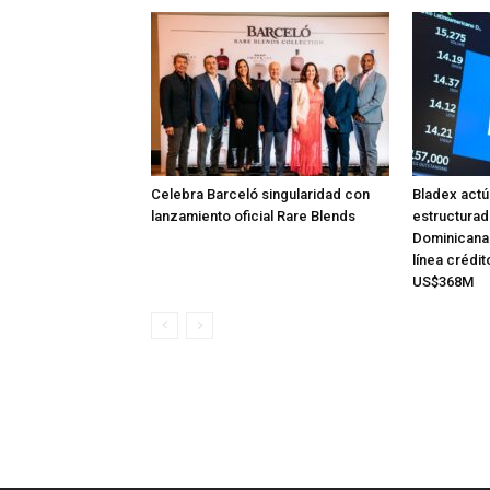
Celebra Barceló singularidad con
Bladex act
lanzamiento oficial Rare Blends
estructurad
Dominicana
línea crédit
US$368M