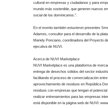
cultural en empresas y ciudadanos y para emp
mundo más sostenible, que generen nuevos empl
social de los dominicanos.”.
En el evento también estuvieron presentes Sme
Adames, consultor para el desarrollo de la plat
Mariely Ponciano, coordinadora del Proyecto d
ejecutiva de NUVI.
Acerca de NUVI Marketplace
NUVI Marketplace es una plataforma de mercado
entrega de desechos sólidos del sector industri
facilitando el proceso de comercialización ent
aprovechamiento de residuos en República Dom
residuos con empresas que tengan el potencial d
realizar entrenamientos para las empresas int
está disponible en la página web de NUVI: www