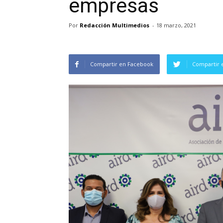
empresas
Por
Redacción Multimedios
-
18 marzo, 2021
Compartir en Facebook
Compartir 