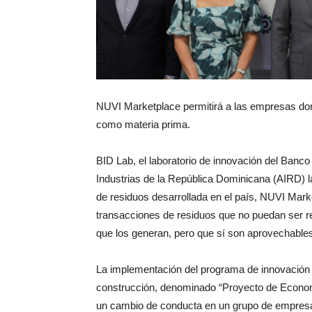
NUVI Marketplace permitirá a las empresas domi
como materia prima.
BID Lab, el laboratorio de innovación del Banco
Industrias de la República Dominicana (AIRD) l
de residuos desarrollada en el país, NUVI Market
transacciones de residuos que no puedan ser r
que los generan, pero que sí son aprovechable
La implementación del programa de innovación y
construcción, denominado “Proyecto de Economí
un cambio de conducta en un grupo de empresas