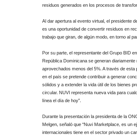
residuos generados en los procesos de transf
Al dar apertura al evento virtual, el president
es una oportunidad de convertir residuos en re
trabajo que giran, de algún modo, en torno al p
Por su parte, el representante del Grupo BID e
República Dominicana se generan diariamente m
aprovechados menos del 5%. A través de esta p
en el país se pretende contribuir a generar con
sólidos y a extender la vida útil de los bienes
circular. NUVI representa nueva vida para cualq
línea el día de hoy”.
Durante la presentación la presidenta de la O
Melgen, señaló que “Nuvi Marketplace, es un e
internacionales tiene en el sector privado un ca