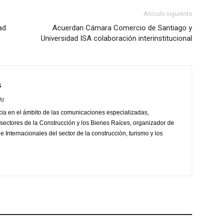
Artículo siguiente
ad
Acuerdan Cámara Comercio de Santiago y
Universidad ISA colaboración interinstitucional
s
dg
ia en el ámbito de las comunicaciones especializadas,
sectores de la Construcción y los Bienes Raíces, organizador de
 Internacionales del sector de la construcción, turismo y los