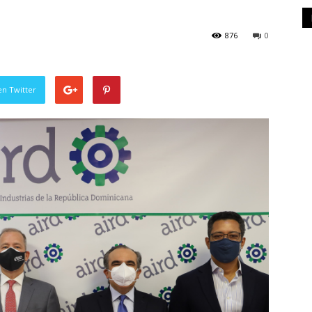
876
0
en Twitter