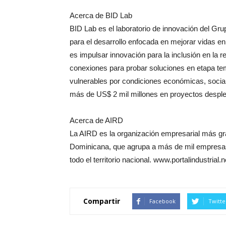
Acerca de BID Lab
BID Lab es el laboratorio de innovación del Gru
para el desarrollo enfocada en mejorar vidas en
es impulsar innovación para la inclusión en la 
conexiones para probar soluciones en etapa tem
vulnerables por condiciones económicas, soci
más de US$ 2 mil millones en proyectos despl
Acerca de AIRD
La AIRD es la organización empresarial más gran
Dominicana, que agrupa a más de mil empresas y
todo el territorio nacional. www.portalindustrial.n
Compartir
Facebook
Twitte