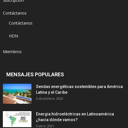
Suscripción
Contáctanos
Contáctanos
HDN
Miembros
MENSAJES POPULARES
Sendas energéticas sostenibles para América
Latina y el Caribe
6 diciembre, 2022
Energia hidroeléctricas en Latinoamérica
¿hacia dónde vamos?
6 abril, 2021