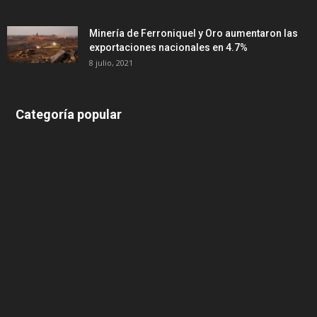
Minería de Ferroniquel y Oro aumentaron las
exportaciones nacionales en 4.7%
8 julio, 2021
Categoría popular
639
375
174
166
152
145