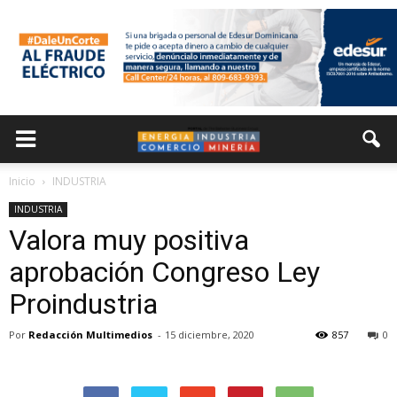
Inicio
INDUSTRIA
INDUSTRIA
Valora muy positiva
aprobación Congreso Ley
Proindustria
Por
Redacción Multimedios
-
15 diciembre, 2020
857
0