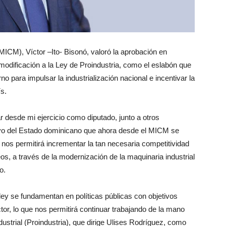
MICM), Víctor –Ito- Bisonó, valoró la aprobación en
modificación a la Ley de Proindustria, como el eslabón que
o para impulsar la industrialización nacional e incentivar la
s.
ar desde mi ejercicio como diputado, junto a otros
poyo del Estado dominicano que ahora desde el MICM se
nos permitirá incrementar la tan necesaria competitividad
os, a través de la modernización de la maquinaria industrial
o.
ley se fundamentan en políticas públicas con objetivos
ctor, lo que nos permitirá continuar trabajando de la mano
dustrial (Proindustria), que dirige Ulises Rodríguez, como