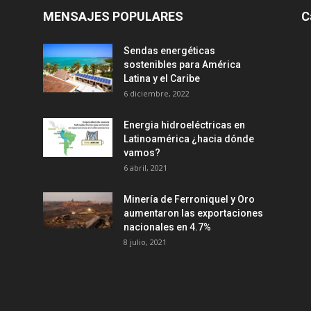
MENSAJES POPULARES
C
Sendas energéticas
sostenibles para América
Latina y el Caribe
6 diciembre, 2022
Energia hidroeléctricas en
Latinoamérica ¿hacia dónde
vamos?
6 abril, 2021
Minería de Ferroniquel y Oro
aumentaron las exportaciones
nacionales en 4.7%
8 julio, 2021