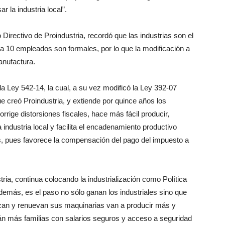
r la industria local”.
 Directivo de Proindustria, recordó que las industrias son el
 10 empleados son formales, por lo que la modificación a
anufactura.
 la Ley 542-14, la cual, a su vez modificó la Ley 392-07
ue creó Proindustria, y extiende por quince años los
rige distorsiones fiscales, hace más fácil producir,
 industria local y facilita el encadenamiento productivo
s, pues favorece la compensación del pago del impuesto a
ria, continua colocando la industrialización como Política
además, es el paso no sólo ganan los industriales sino que
nizan y renuevan sus maquinarias van a producir más y
n más familias con salarios seguros y acceso a seguridad