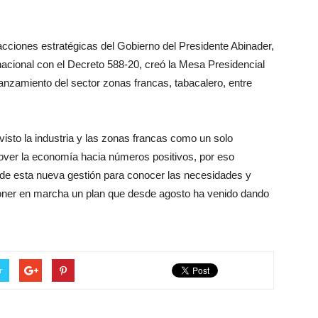
 acciones estratégicas del Gobierno del Presidente Abinader,
 nacional con el Decreto 588-20, creó la Mesa Presidencial
elanzamiento del sector zonas francas, tabacalero, entre
isto la industria y las zonas francas como un solo
over la economía hacia números positivos, por eso
as de esta nueva gestión para conocer las necesidades y
poner en marcha un plan que desde agosto ha venido dando
r