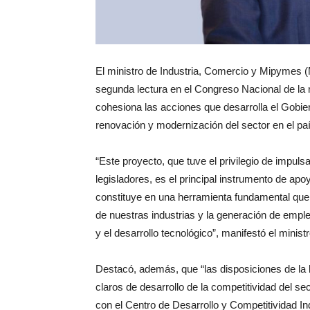
El ministro de Industria, Comercio y Mipymes (
segunda lectura en el Congreso Nacional de la 
cohesiona las acciones que desarrolla el Gobiern
renovación y modernización del sector en el paí
“Este proyecto, que tuve el privilegio de impuls
legisladores, es el principal instrumento de a
constituye en una herramienta fundamental que 
de nuestras industrias y la generación de emple
y el desarrollo tecnológico”, manifestó el ministr
Destacó, además, que “las disposiciones de la 
claros de desarrollo de la competitividad del se
con el Centro de Desarrollo y Competitividad In