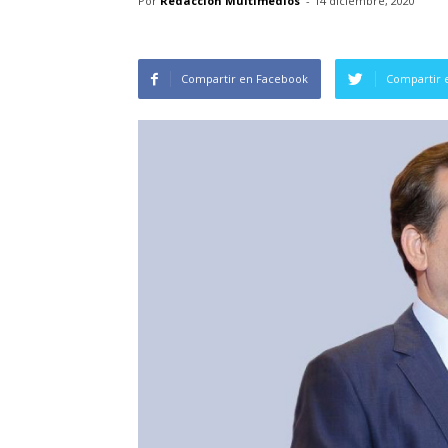
Por
Redacción Multimedios
-
14 diciembre, 2020
Compartir en Facebook
Compartir 