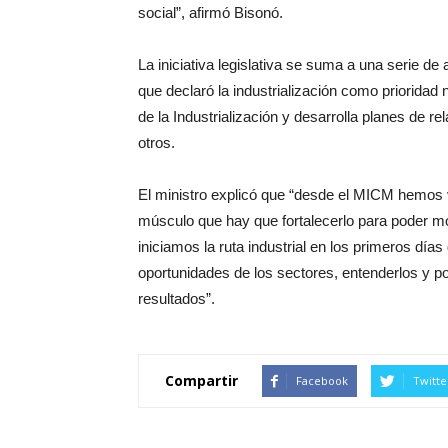
social”, afirmó Bisonó.
La iniciativa legislativa se suma a una serie de
que declaró la industrialización como prioridad
de la Industrialización y desarrolla planes de r
otros.
El ministro explicó que “desde el MICM hemos v
músculo que hay que fortalecerlo para poder m
iniciamos la ruta industrial en los primeros dí
oportunidades de los sectores, entenderlos y 
resultados”.
Compartir
Facebook
Twitte