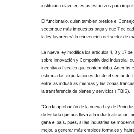
institución clave en estos esfuerzos para impulsa
El funcionario, quien también preside el Consejo
sector que más impuestos paga y que 7 de cada
la ley favorecerá la reinvención del sector de m
La nueva ley modifica los artículos 4, 9 y 17 de
sobre Innovación y Competitividad Industrial, q
incentivos fiscales que contemplaba. Además cor
estimula las exportaciones desde el sector de la
entre las industrias mismas y las zonas franca
la transferencia de bienes y servicios (ITBIS).
“Con la aprobación de la nueva Ley de Proindust
de Estado que nos lleva a la industrialización, 
gana el país, pues, si las industrias se moder
mejor, a generar más empleos formales y habrá