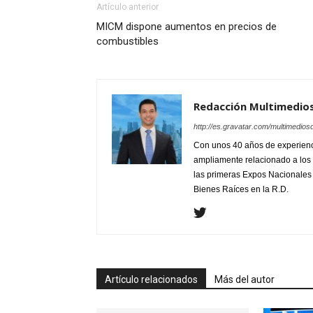
Artículo anterior
MICM dispone aumentos en precios de
combustibles
Redacción Multimedio
http://es.gravatar.com/multimedios
Con unos 40 años de experienc
ampliamente relacionado a los 
las primeras Expos Nacionales e
Bienes Raíces en la R.D.
Artículo relacionados
Más del autor