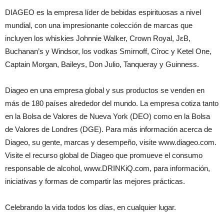
DIAGEO es la empresa líder de bebidas espirituosas a nivel
mundial, con una impresionante colección de marcas que
incluyen los whiskies Johnnie Walker, Crown Royal, JεB,
Buchanan’s y Windsor, los vodkas Smirnoff, Cîroc y Ketel One,
Captain Morgan, Baileys, Don Julio, Tanqueray y Guinness.
Diageo en una empresa global y sus productos se venden en
más de 180 países alrededor del mundo. La empresa cotiza tanto
en la Bolsa de Valores de Nueva York (DEO) como en la Bolsa
de Valores de Londres (DGE). Para más información acerca de
Diageo, su gente, marcas y desempeño, visite www.diageo.com.
Visite el recurso global de Diageo que promueve el consumo
responsable de alcohol, www.DRINKiQ.com, para información,
iniciativas y formas de compartir las mejores prácticas.
Celebrando la vida todos los días, en cualquier lugar.