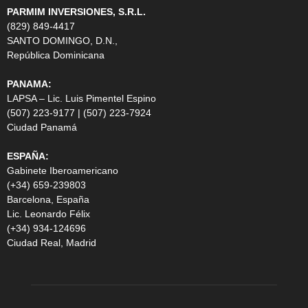
PARMIM INVERSIONES, S.R.L.
(829) 849-4417
SANTO DOMINGO, D.N.,
República Dominicana
PANAMA:
LAPSA – Lic. Luis Pimentel Espino
(507) 223-9177 | (507) 223-7924
Ciudad Panamá
ESPAÑA:
Gabinete Iberoamericano
(+34) 659-239803
Barcelona, España
Lic. Leonardo Félix
(+34) 934-124696
Ciudad Real, Madrid