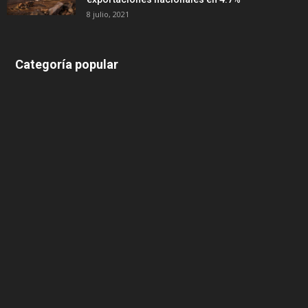
8 julio, 2021
Categoría popular
639
375
174
166
152
145
124