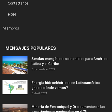
Contáctanos
HDN
Miembros
MENSAJES POPULARES
Sendas energéticas sostenibles para América
Latina y el Caribe
6 diciembre, 2022
Energia hidroeléctricas en Latinoamérica
¿hacia dónde vamos?
6 abril, 2021
Minería de Ferroniquel y Oro aumentaron las
exportaciones nacionales en 4.7%