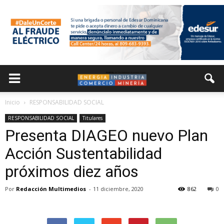
Inicio
RESPONSABILIDAD SOCIAL
RESPONSABILIDAD SOCIAL
Titulares
Presenta DIAGEO nuevo Plan
Acción Sustentabilidad
próximos diez años
Por
Redacción Multimedios
-
11 diciembre, 2020
862
0