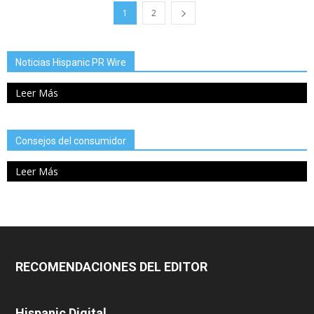
1
2
Noticias Hispanic PR Wire
Leer Más
Consejos del consumidor
Leer Más
RECOMENDACIONES DEL EDITOR
Hispanic Digital