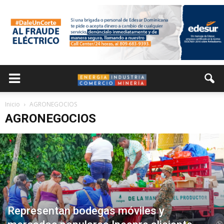
Inicio
AGRONEGOCIOS
AGRONEGOCIOS
Representan bodegas móviles y