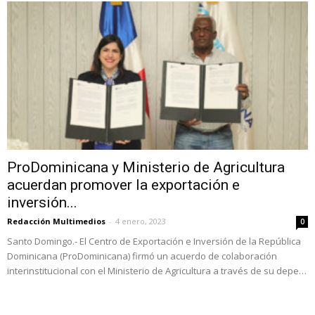
ProDominicana y Ministerio de Agricultura
acuerdan promover la exportación e
inversión...
Redacción Multimedios
-
4 enero, 2023
0
Santo Domingo.- El Centro de Exportación e Inversión de la República
Dominicana (ProDominicana) firmó un acuerdo de colaboración
interinstitucional con el Ministerio de Agricultura a través de su depe…