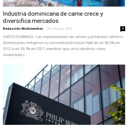
Industria dominicana de carne crece y
diversifica mercados
Redacción Multimedios
-
19 octubre, 2022
0
SANTO DOMINGO.- Las exportaciones de carnes y productos cárnicos
dominicanos redujeron su concentración hacia Haití de un 96.3% en
2012 a un 39.7% en 2021, mientras que otros destinos como
Guatemala (…