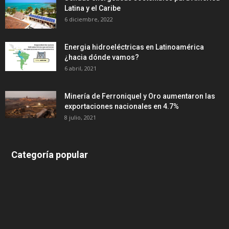
Latina y el Caribe
6 diciembre, 2022
Energia hidroeléctricas en Latinoamérica
¿hacia dónde vamos?
6 abril, 2021
Minería de Ferroniquel y Oro aumentaron las
exportaciones nacionales en 4.7%
8 julio, 2021
Categoría popular
639
375
174