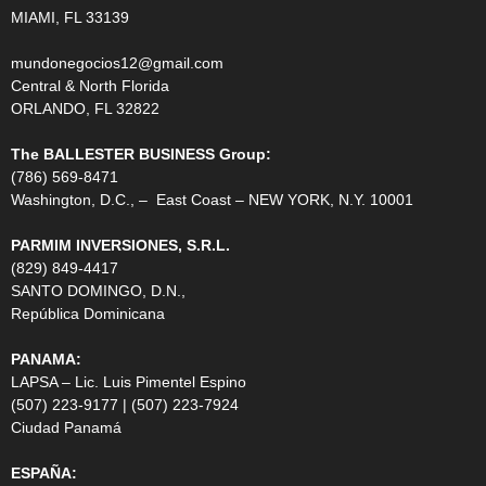
MIAMI, FL 33139
mundonegocios12@gmail.com
Central & North Florida
ORLANDO, FL 32822
The BALLESTER BUSINESS Group:
(786) 569-8471
Washington, D.C., – East Coast – NEW YORK, N.Y. 10001
PARMIM INVERSIONES, S.R.L.
(829) 849-4417
SANTO DOMINGO, D.N.,
República Dominicana
PANAMA:
LAPSA – Lic. Luis Pimentel Espino
(507) 223-9177 | (507) 223-7924
Ciudad Panamá
ESPAÑA: