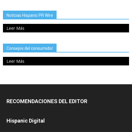
Noticias Hispanic PR Wire
Leer Más
Consejos del consumidor
Leer Más
RECOMENDACIONES DEL EDITOR
Hispanic Digital