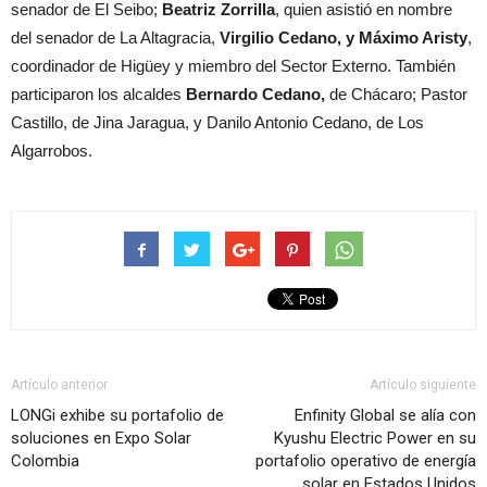
senador de El Seibo;
Beatriz Zorrilla
, quien asistió en nombre
del senador de La Altagracia,
Virgilio Cedano, y
Máximo Aristy
,
coordinador de Higüey y miembro del Sector Externo. También
participaron los alcaldes
Bernardo Cedano,
de Chácaro; Pastor
Castillo, de Jina Jaragua, y Danilo Antonio Cedano, de Los
Algarrobos.
Artículo anterior
Artículo siguiente
LONGi exhibe su portafolio de
Enfinity Global se alía con
soluciones en Expo Solar
Kyushu Electric Power en su
Colombia
portafolio operativo de energía
solar en Estados Unidos