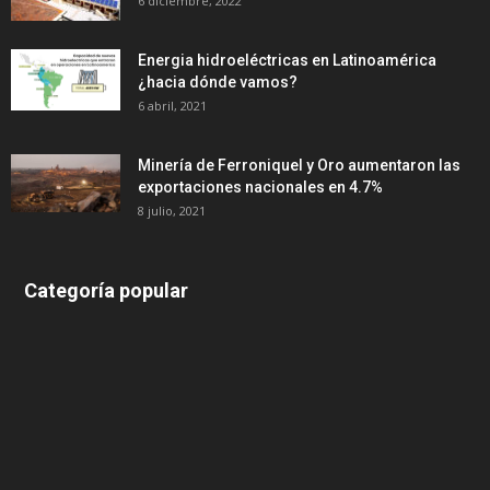
6 diciembre, 2022
Energia hidroeléctricas en Latinoamérica
¿hacia dónde vamos?
6 abril, 2021
Minería de Ferroniquel y Oro aumentaron las
exportaciones nacionales en 4.7%
8 julio, 2021
Categoría popular
639
375
174
166