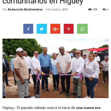
comunitarios en Higüey
Por
Redacción Multimedios
-
24 octubre, 2023
619
0
Higüey.- El pasado sábado marcó el inicio de
una nueva era