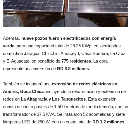
Además,
nueve pozos fueron electrificados con energía
verde
, para una capacidad total de 29.26 KWp, en localidades
como Jina Jaragua, Chinchin, Amacey I, Casa Sombra, La Cruz
y El Aguacate, en beneficio de
775 residentes
. La obra
representó una inversión de
RD 3.8 millones.
También se inauguró una
extensión de redes eléctricas en
Andrés, Boca Chica
, incluyendo la rehabilitación y extensión de
redes en
La Altagracia y Los Tanquecitos
. Esta extensión
consta de cinco postes de 1,500 metros de media tensión, con un
transformador de 37.5 KVA. Se instalaron 52 acometidas y siete
lámparas LED de 250 W, con un costo total de
RD 1.2 millones
.