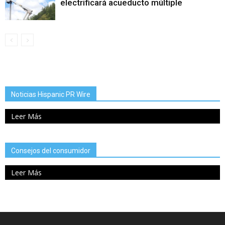
electrificará acueducto múltiple
Noticias Hispanic PR Wire
Leer Más
Consejos del consumidor
Leer Más