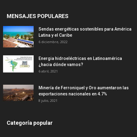
MENSAJES POPULARES
Sendas energéticas sostenibles para América
Latina y el Caribe
6 diciembre, 2022
Energia hidroeléctricas en Latinoamérica
¿hacia dónde vamos?
6 abril, 2021
Minería de Ferroniquel y Oro aumentaron las
exportaciones nacionales en 4.7%
8 julio, 2021
Categoría popular
639