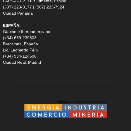
LAPSA – Lic. Luis Pimentel Espino
(507) 223-9177 | (507) 223-7924
Ciudad Panamá
ESPAÑA:
Gabinete Iberoamericano
(+34) 659-239803
Barcelona, España
Lic. Leonardo Félix
(+34) 934-124696
Ciudad Real, Madrid