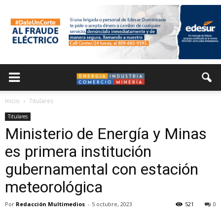
Inicio
Titulares
Titulares
Ministerio de Energía y Minas
es primera institución
gubernamental con estación
meteorológica
Por
Redacción Multimedios
-
5 octubre, 2023
521
0