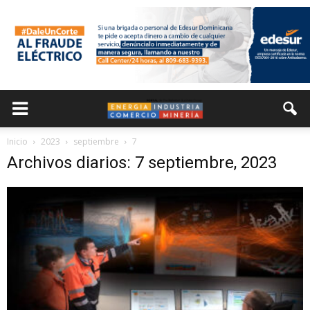
Inicio
2023
septiembre
7
Archivos diarios: 7 septiembre, 2023