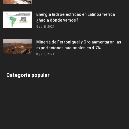
Energia hidroeléctricas en Latinoamérica
¿hacia dónde vamos?
6 abril, 2021
Minería de Ferroniquel y Oro aumentaron las
exportaciones nacionales en 4.7%
8 julio, 2021
Categoría popular
639
375
174
166