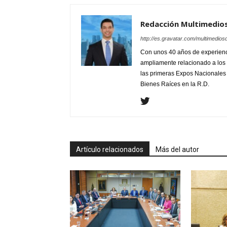
Redacción Multimedio
http://es.gravatar.com/multimedios
Con unos 40 años de experienc
ampliamente relacionado a los 
las primeras Expos Nacionales e
Bienes Raíces en la R.D.
Artículo relacionados
Más del autor