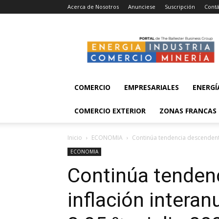
Acerca de Nosotros
Anunciese
Suscripción
Contá
Energía,
Industria,
Comercio
y
Minería
COMERCIO
EMPRESARIALES
ENERGÍ
COMERCIO EXTERIOR
ZONAS FRANCAS
Inicio
ECONOMIA
Continúa tendencia descendente
ECONOMIA
Continúa tenden
inflación intera