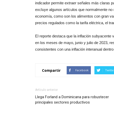
indicador permite extraer señales más claras pa
excluye algunos artículos que normalmente no r
economía, como son los alimentos con gran vari
precios regulados como la tarifa eléctrica, el t
El reporte destaca que la inflación subyacente
en los meses de mayo, junio y julio de 2023, re
consistentes con una inflación interanual dentr
Compartir
Facebook
Twitte
Artículo anterior
Llega Forland a Dominicana para robustecer
principales sectores productivos