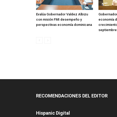
Evalúa Gobernador Valdez Albizu
Gobernador
con misión FMI desempeño y
economía d
perspectivas economía dominicana
crecimiento
septiembre
RECOMENDACIONES DEL EDITOR
Hispanic Digital