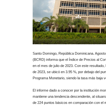
Santo Domingo, República Dominicana. Agosto 
(BCRD) informa que el Índice de Precios al Co
en el mes de julio de 2023. Con este resultado, l
de 2023, se ubicó en 3.95 %, por debajo del pun
Programa Monetario, siendo la tasa más baja ve
El informe dado a conocer por la institución mon
mantiene una tendencia descendente, al situars
de 224 puntos básicos en comparación con el 