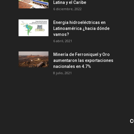
Latina y el Caribe
6 diciembre, 2022
Energia hidroeléctricas en
Latinoamérica ¿hacia dónde
vamos?
6 abril, 2021
Minería de Ferroniquel y Oro
aumentaron las exportaciones
nacionales en 4.7%
8 julio, 2021
C