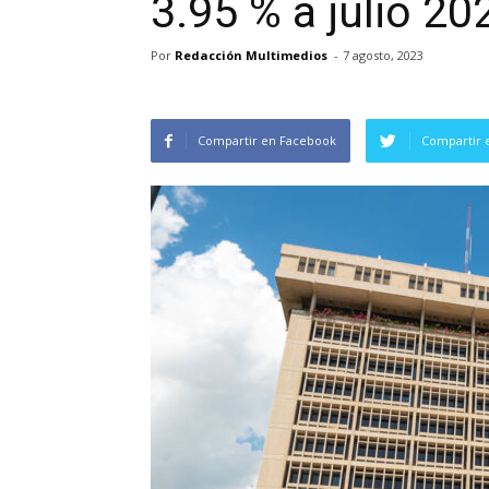
3.95 % a julio 20
Por
Redacción Multimedios
-
7 agosto, 2023
Compartir en Facebook
Compartir 