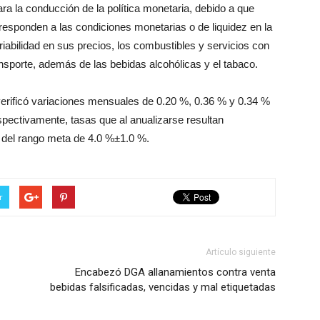
ra la conducción de la política monetaria, debido a que
esponden a las condiciones monetarias o de liquidez en la
abilidad en sus precios, los combustibles y servicios con
ransporte, además de las bebidas alcohólicas y el tabaco.
 verificó variaciones mensuales de 0.20 %, 0.36 % y 0.34 %
spectivamente, tasas que al anualizarse resultan
o del rango meta de 4.0 %±1.0 %.
r
Artículo siguiente
Encabezó DGA allanamientos contra venta
bebidas falsificadas, vencidas y mal etiquetadas