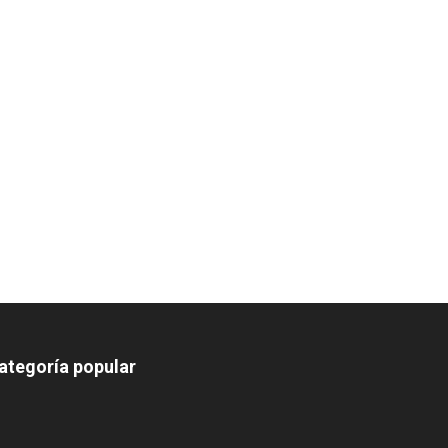
ategoría popular
639