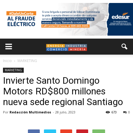
Inicio
MARKETING
MARKETING
Invierte Santo Domingo
Motors RD$800 millones
nueva sede regional Santiago
Por
Redacción Multimedios
-
28 julio, 2023
673
0