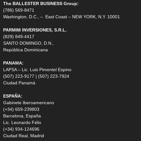
The BALLESTER BUSINESS Group:
(786) 569-8471
Washington, D.C., – East Coast – NEW YORK, N.Y. 10001
PARMIM INVERSIONES, S.R.L.
(829) 849-4417
SANTO DOMINGO, D.N.,
República Dominicana
PANAMA:
LAPSA – Lic. Luis Pimentel Espino
(507) 223-9177 | (507) 223-7924
Ciudad Panamá
ESPAÑA:
Gabinete Iberoamericano
(+34) 659-239803
Barcelona, España
Lic. Leonardo Félix
(+34) 934-124696
Ciudad Real, Madrid