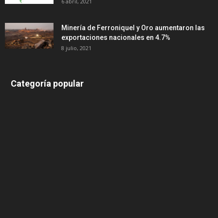
6 abril, 2021
Minería de Ferroniquel y Oro aumentaron las
exportaciones nacionales en 4.7%
8 julio, 2021
Categoría popular
639
375
174
166
152
145