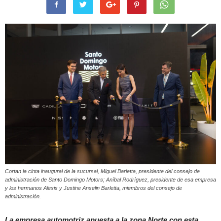
Cortan la cinta inaugural de la sucursal, Miguel Barletta, presidente del consejo de
administración de Santo Domingo Motors; Aníbal Rodríguez, presidente de esa empresa
y los hermanos Alexis y Justine Anselin Barletta, miembros del consejo de
administración.
La empresa automotriz apuesta a la zona Norte con esta