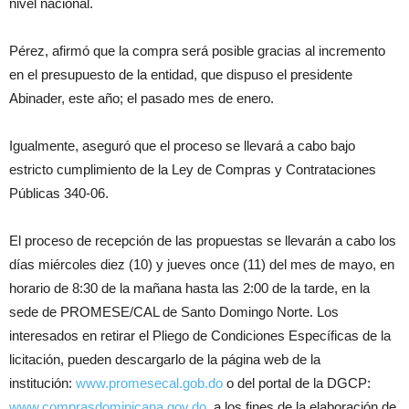
nivel nacional.
Pérez, afirmó que la compra será posible gracias al incremento
en el presupuesto de la entidad, que dispuso el presidente
Abinader, este año; el pasado mes de enero.
Igualmente, aseguró que el proceso se llevará a cabo bajo
estricto cumplimiento de la Ley de Compras y Contrataciones
Públicas 340-06.
El proceso de recepción de las propuestas se llevarán a cabo los
días miércoles diez (10) y jueves once (11) del mes de mayo, en
horario de 8:30 de la mañana hasta las 2:00 de la tarde, en la
sede de PROMESE/CAL de Santo Domingo Norte. Los
interesados en retirar el Pliego de Condiciones Específicas de la
licitación, pueden descargarlo de la página web de la
institución:
www.promesecal.gob.do
o del portal de la DGCP:
www.comprasdominicana.gov.do
, a los fines de la elaboración de