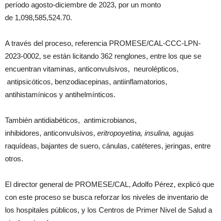
período agosto-diciembre de 2023, por un monto
de 1,098,585,524.70.
A través del proceso, referencia PROMESE/CAL-CCC-LPN-
2023-0002, se están licitando 362 renglones, entre los que se
encuentran vitaminas, anticonvulsivos, neurolépticos,
antipsicóticos, benzodiacepinas, antiinflamatorios,
antihistamínicos y antihelmínticos.
También antidiabéticos, antimicrobianos,
inhibidores, anticonvulsivos,
eritropoyetina, insulina,
agujas
raquídeas, bajantes de suero, cánulas, catéteres, jeringas, entre
otros.
El director general de PROMESE/CAL, Adolfo Pérez, explicó que
con este proceso se busca reforzar los niveles de inventario de
los hospitales públicos, y los Centros de Primer Nivel de Salud a