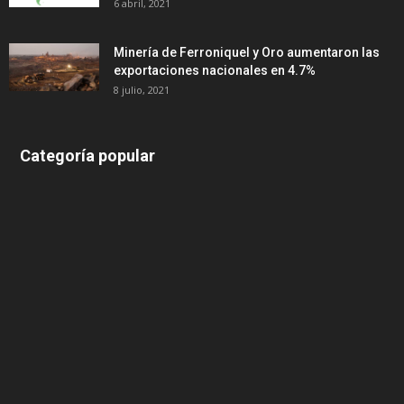
6 abril, 2021
Minería de Ferroniquel y Oro aumentaron las
exportaciones nacionales en 4.7%
8 julio, 2021
Categoría popular
639
375
174
166
152
145