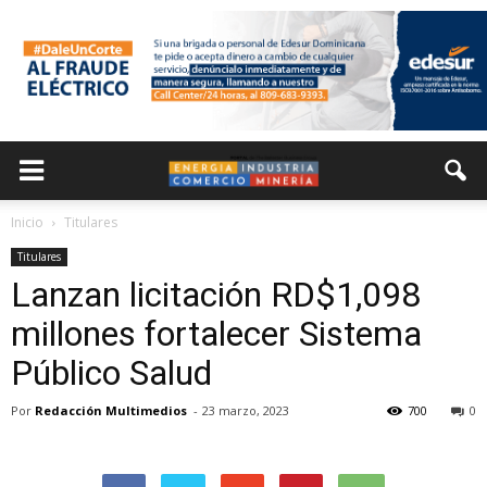
Inicio
Titulares
Titulares
Lanzan licitación RD$1,098
millones fortalecer Sistema
Público Salud
Por
Redacción Multimedios
-
23 marzo, 2023
700
0