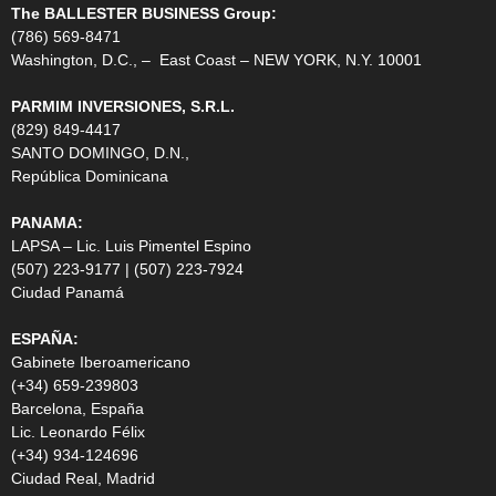
The BALLESTER BUSINESS Group:
(786) 569-8471
Washington, D.C., – East Coast – NEW YORK, N.Y. 10001
PARMIM INVERSIONES, S.R.L.
(829) 849-4417
SANTO DOMINGO, D.N.,
República Dominicana
PANAMA:
LAPSA – Lic. Luis Pimentel Espino
(507) 223-9177 | (507) 223-7924
Ciudad Panamá
ESPAÑA:
Gabinete Iberoamericano
(+34) 659-239803
Barcelona, España
Lic. Leonardo Félix
(+34) 934-124696
Ciudad Real, Madrid