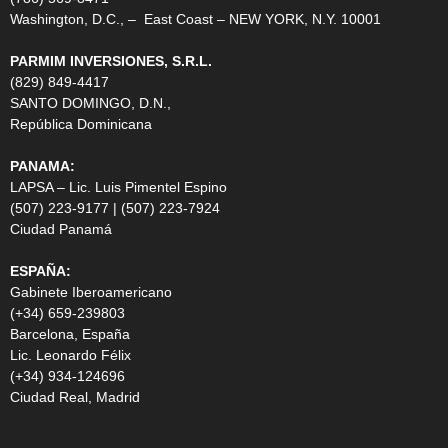
Washington, D.C., – East Coast – NEW YORK, N.Y. 10001
PARMIM INVERSIONES, S.R.L.
(829) 849-4417
SANTO DOMINGO, D.N.,
República Dominicana
PANAMA:
LAPSA – Lic. Luis Pimentel Espino
(507) 223-9177 | (507) 223-7924
Ciudad Panamá
ESPAÑA:
Gabinete Iberoamericano
(+34) 659-239803
Barcelona, España
Lic. Leonardo Félix
(+34) 934-124696
Ciudad Real, Madrid