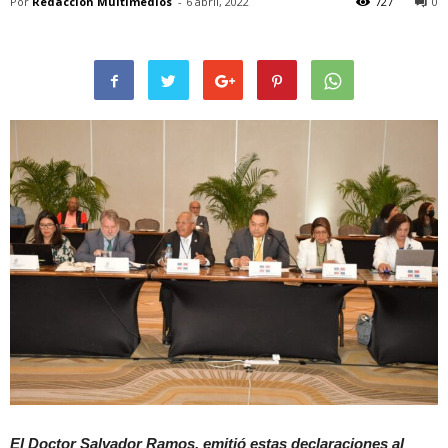
Por
Redacción Multimedios
-
6 abril, 2022
727
0
El Doctor Salvador Ramos, emitió estas declaraciones al