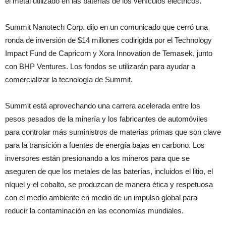
el metal utilizado en las baterías de los vehículos eléctricos.
Summit Nanotech Corp. dijo en un comunicado que cerró una
ronda de inversión de $14 millones codirigida por el Technology
Impact Fund de Capricorn y Xora Innovation de Temasek, junto
con BHP Ventures. Los fondos se utilizarán para ayudar a
comercializar la tecnología de Summit.
Summit está aprovechando una carrera acelerada entre los
pesos pesados ​​de la minería y los fabricantes de automóviles
para controlar más suministros de materias primas que son clave
para la transición a fuentes de energía bajas en carbono. Los
inversores están presionando a los mineros para que se
aseguren de que los metales de las baterías, incluidos el litio, el
níquel y el cobalto, se produzcan de manera ética y respetuosa
con el medio ambiente en medio de un impulso global para
reducir la contaminación en las economías mundiales.