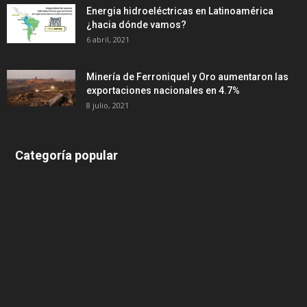
Energia hidroeléctricas en Latinoamérica
¿hacia dónde vamos?
6 abril, 2021
Minería de Ferroniquel y Oro aumentaron las
exportaciones nacionales en 4.7%
8 julio, 2021
Categoría popular
639
375
174
166
152