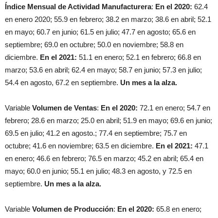
Índice Mensual de Actividad Manufacturera
:
En el 2020:
62.4
en enero 2020; 55.9 en febrero; 38.2 en marzo; 38.6 en abril; 52.1
en mayo; 60.7 en junio; 61.5 en julio; 47.7 en agosto; 65.6 en
septiembre; 69.0 en octubre; 50.0 en noviembre; 58.8 en
diciembre.
En el 2021:
51.1 en enero; 52.1 en febrero; 66.8 en
marzo; 53.6 en abril; 62.4 en mayo; 58.7 en junio; 57.3 en julio;
54.4 en agosto, 67.2 en septiembre.
Un mes a la alza.
Variable
Volumen de Ventas
:
En el 2020:
72.1 en enero; 54.7 en
febrero; 28.6 en marzo; 25.0 en abril; 51.9 en mayo; 69.6 en junio;
69.5 en julio; 41.2 en agosto.; 77.4 en septiembre; 75.7 en
octubre; 41.6 en noviembre; 63.5 en diciembre.
En el 2021:
47.1
en enero; 46.6 en febrero; 76.5 en marzo; 45.2 en abril; 65.4 en
mayo; 60.0 en junio; 55.1 en julio; 48.3 en agosto, y 72.5 en
septiembre.
Un mes a la alza.
Variable
Volumen de Producción
:
En el 2020:
65.8 en enero;