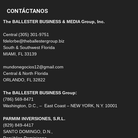
CONTÁCTANOS
The BALLESTER BUSINESS & MEDIA Group, Inc.
Central (305) 301-9751
fdelorbe@theballestergroup.biz
South & Southwest Florida
MIAMI, FL 33139
mundonegocios12@gmail.com
Central & North Florida
ORLANDO, FL 32822
The BALLESTER BUSINESS Group:
(786) 569-8471
Washington, D.C., – East Coast – NEW YORK, N.Y. 10001
PARMIM INVERSIONES, S.R.L.
(829) 849-4417
SANTO DOMINGO, D.N.,