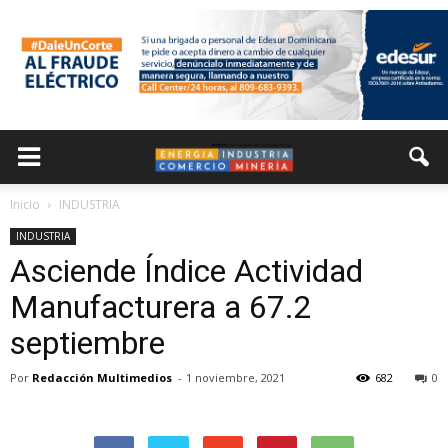
Inicio
INDUSTRIA
INDUSTRIA
Asciende Índice Actividad
Manufacturera a 67.2
septiembre
Por
Redacción Multimedios
-
1 noviembre, 2021
682
0