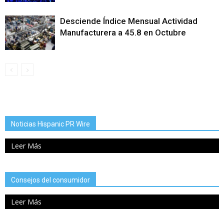
Desciende Índice Mensual Actividad
Manufacturera a 45.8 en Octubre
Noticias Hispanic PR Wire
Leer Más
Consejos del consumidor
Leer Más