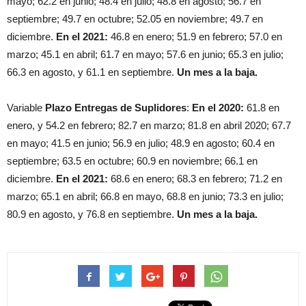
mayo; 62.2 en junio; 48.4 en julio; 48.8 en agosto; 56.7 en
septiembre; 49.7 en octubre; 52.05 en noviembre; 49.7 en
diciembre.
En el 2021:
46.8 en enero; 51.9 en febrero; 57.0 en
marzo; 45.1 en abril; 61.7 en mayo; 57.6 en junio; 65.3 en julio;
66.3 en agosto, y 61.1 en septiembre.
Un mes a la baja.
Variable
Plazo Entregas de Suplidores
:
En el 2020:
61.8 en
enero, y 54.2 en febrero; 82.7 en marzo; 81.8 en abril 2020; 67.7
en mayo; 41.5 en junio; 56.9 en julio; 48.9 en agosto; 60.4 en
septiembre; 63.5 en octubre; 60.9 en noviembre; 66.1 en
diciembre.
En el 2021:
68.6 en enero; 68.3 en febrero; 71.2 en
marzo; 65.1 en abril; 66.8 en mayo, 68.8 en junio; 73.3 en julio;
80.9 en agosto, y 76.8 en septiembre.
Un mes a la baja.