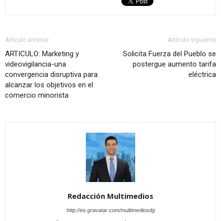
Artículo anterior
Artículo siguiente
ARTICULO: Marketing y
Solicita Fuerza del Pueblo se
videovigilancia-una
postergue aumento tarifa
convergencia disruptiva para
eléctrica
alcanzar los objetivos en el
comercio minorista
Redacción Multimedios
http://es.gravatar.com/multimediosdg