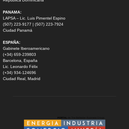
República Dominicana
PANAMA:
LAPSA – Lic. Luis Pimentel Espino
(507) 223-9177 | (507) 223-7924
Ciudad Panamá
ESPAÑA:
Gabinete Iberoamericano
(+34) 659-239803
Barcelona, España
Lic. Leonardo Félix
(+34) 934-124696
Ciudad Real, Madrid