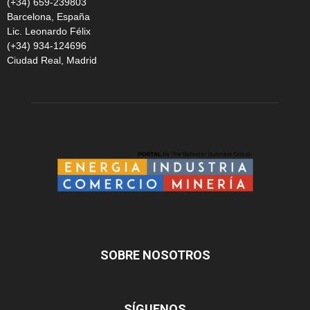
(+34) 659-239803
Barcelona, España
Lic. Leonardo Félix
(+34) 934-124696
Ciudad Real, Madrid
SOBRE NOSOTROS
SÍGUENOS