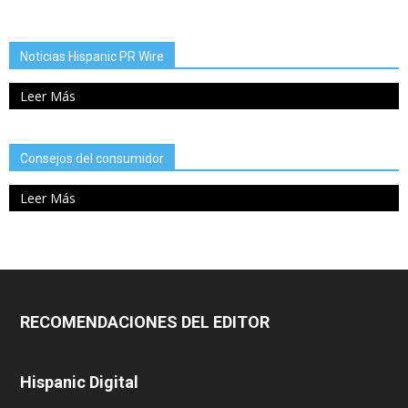
Noticias Hispanic PR Wire
Leer Más
Consejos del consumidor
Leer Más
RECOMENDACIONES DEL EDITOR
Hispanic Digital