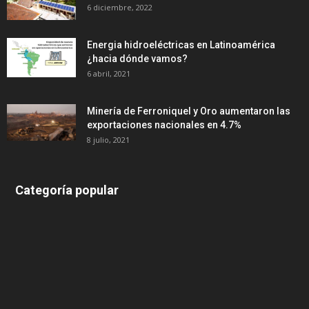
6 diciembre, 2022
Energia hidroeléctricas en Latinoamérica
¿hacia dónde vamos?
6 abril, 2021
Minería de Ferroniquel y Oro aumentaron las
exportaciones nacionales en 4.7%
8 julio, 2021
Categoría popular
639
375
174