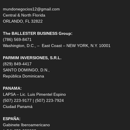
mundonegocios12@gmail.com
Central & North Florida
ORLANDO, FL 32822
The BALLESTER BUSINESS Group:
(786) 569-8471
Washington, D.C., – East Coast – NEW YORK, N.Y. 10001
PARMIM INVERSIONES, S.R.L.
(829) 849-4417
SANTO DOMINGO, D.N.,
República Dominicana
PANAMA:
LAPSA – Lic. Luis Pimentel Espino
(507) 223-9177 | (507) 223-7924
Ciudad Panamá
ESPAÑA:
Gabinete Iberoamericano