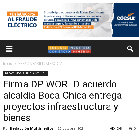
Inicio
RESPONSABILIDAD SOCIAL
RESPONSABILIDAD SOCIAL
Firma DP WORLD acuerdo
alcaldía Boca Chica entrega
proyectos infraestructura y
bienes
Por
Redacción Multimedios
-
25 octubre, 2021
698
0