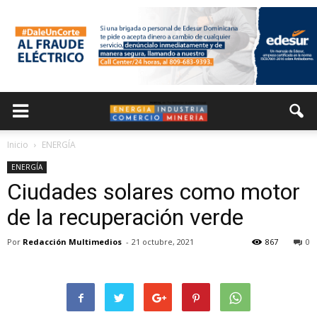
Inicio
ENERGÍA
ENERGÍA
Ciudades solares como motor
de la recuperación verde
Por
Redacción Multimedios
-
21 octubre, 2021
867
0