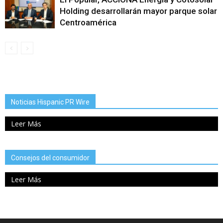
Holding desarrollarán mayor parque solar
Centroamérica
Noticias Hispanic PR Wire
Leer Más
Consejos del consumidor
Leer Más