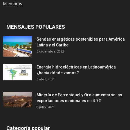
Miembros
MENSAJES POPULARES
Sendas energéticas sostenibles para América
Latina y el Caribe
6 diciembre, 2022
Energia hidroeléctricas en Latinoamérica
¿hacia dónde vamos?
6 abril, 2021
Minería de Ferroniquel y Oro aumentaron las
exportaciones nacionales en 4.7%
8 julio, 2021
Categoría popular