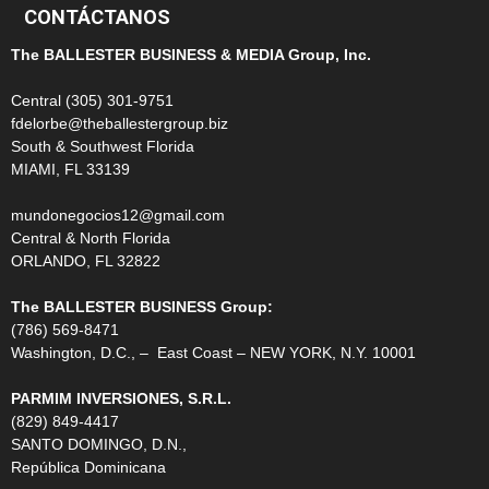
CONTÁCTANOS
The BALLESTER BUSINESS & MEDIA Group, Inc.
Central (305) 301-9751
fdelorbe@theballestergroup.biz
South & Southwest Florida
MIAMI, FL 33139
mundonegocios12@gmail.com
Central & North Florida
ORLANDO, FL 32822
The BALLESTER BUSINESS Group:
(786) 569-8471
Washington, D.C., – East Coast – NEW YORK, N.Y. 10001
PARMIM INVERSIONES, S.R.L.
(829) 849-4417
SANTO DOMINGO, D.N.,
República Dominicana