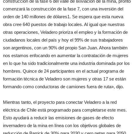
construcción de la fase 6 del valle de lixiviación de la mina, pronto
comenzará la construcción de la fase 7, con una inversión del
orden de 140 millones de dólares1. Se espera que esta nueva
obra cree 640 puestos de trabajo locales. Al igual que nuestras
otras operaciones, Veladero prioriza el empleo y la formación de
ciudadanos locales del país y hoy el 99% de sus trabajadores
son argentinos, con un 90% del propio San Juan. Ahora también
nos estamos enfocando en aumentar la contratación de mujeres
en lo que ha sido tradicionalmente una industria dominada por los
hombres. Quince de 24 participantes en el actual programa de
formación técnica de Veladero son mujeres y otras 17 se están
formando como conductoras de camiones fuera de ruta», dijo.
Mientras tanto, el proyecto para conectar Veladero a la red
eléctrica de Chile está programado para completarse este mes.
Esto ayudará a reducir las emisiones de gases de efecto
invernadero de la mina en línea con los objetivos globales de
reducción de Barrick de 30% para 2030 y cero netas para 2050.