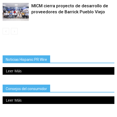
MICM cierra proyecto de desarrollo de
proveedores de Barrick Pueblo Viejo
Noticias Hispanic PR Wire
Leer Más
Consejos del consumidor
Leer Más