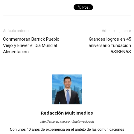
Artículo anterior
Artículo siguiente
Conmemoran Barrick Pueblo
Grandes logros en 45
Viejo y Elever el Día Mundial
aniversario fundación
Alimentación
ASIBENAS
Redacción Multimedios
http://es.gravatar.com/multimediosdg
Con unos 40 años de experiencia en el ámbito de las comunicaciones