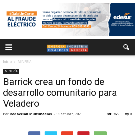
Inicio
MINERÍA
MINERÍA
Barrick crea un fondo de
desarrollo comunitario para
Veladero
Por
Redacción Multimedios
-
18 octubre, 2021
965
0