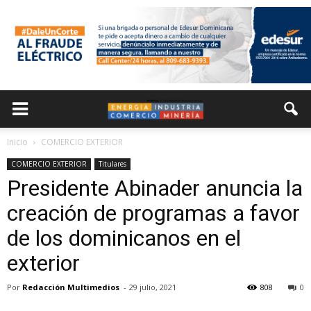
Inicio
COMERCIO EXTERIOR
COMERCIO EXTERIOR
Titulares
Presidente Abinader anuncia la
creación de programas a favor
de los dominicanos en el
exterior
Por
Redacción Multimedios
-
29 julio, 2021
808
0