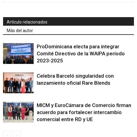
Artículo relacionados
Más del autor
ProDominicana electa para integrar
Comité Directivo de la WAIPA período
2023-2025
Celebra Barceló singularidad con
lanzamiento oficial Rare Blends
MICM y EuroCámara de Comercio firman
acuerdo para fortalecer intercambio
comercial entre RD y UE