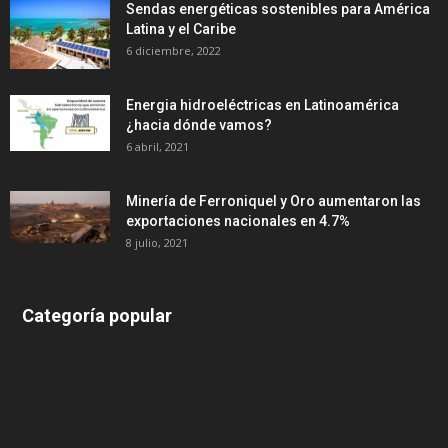
Sendas energéticas sostenibles para América
Latina y el Caribe
6 diciembre, 2022
Energia hidroeléctricas en Latinoamérica
¿hacia dónde vamos?
6 abril, 2021
Minería de Ferroniquel y Oro aumentaron las
exportaciones nacionales en 4.7%
8 julio, 2021
Categoría popular
639
375
174