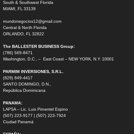
South & Southwest Florida
MIAMI, FL 33139
mundonegocios12@gmail.com
Central & North Florida
ORLANDO, FL 32822
The BALLESTER BUSINESS Group:
(786) 569-8471
Washington, D.C., – East Coast – NEW YORK, N.Y. 10001
PARMIM INVERSIONES, S.R.L.
(829) 849-4417
SANTO DOMINGO, D.N.,
República Dominicana
PANAMA:
LAPSA – Lic. Luis Pimentel Espino
(507) 223-9177 | (507) 223-7924
Ciudad Panamá