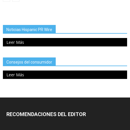
Noticias Hispanic PR Wire
Leer Más
Consejos del consumidor
Leer Más
RECOMENDACIONES DEL EDITOR