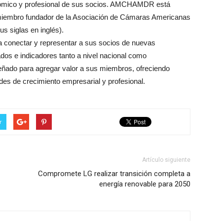
onómico y profesional de sus socios. AMCHAMDR está
miembro fundador de la Asociación de Cámaras Americanas
 siglas en inglés).
onectar y representar a sus socios de nuevas
dos e indicadores tanto a nivel nacional como
iseñado para agregar valor a sus miembros, ofreciendo
des de crecimiento empresarial y profesional.
r
Artículo siguiente
Compromete LG realizar transición completa a
energía renovable para 2050