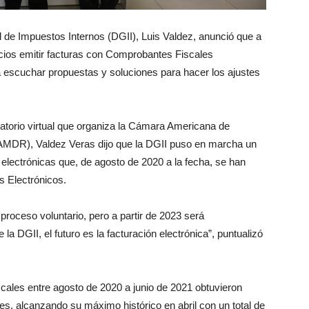
l de Impuestos Internos (DGII), Luis Valdez, anunció que a
ocios emitir facturas con Comprobantes Fiscales
a a escuchar propuestas y soluciones para hacer los ajustes
satorio virtual que organiza la Cámara Americana de
DR), Valdez Veras dijo que la DGII puso en marcha un
s electrónicas que, de agosto de 2020 a la fecha, se han
s Electrónicos.
proceso voluntario, pero a partir de 2023 será
 la DGII, el futuro es la facturación electrónica”, puntualizó
scales entre agosto de 2020 a junio de 2021 obtuvieron
, alcanzando su máximo histórico en abril con un total de