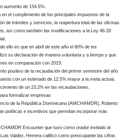
 un aumento de 154.5%.
 en el cumplimiento de los principales impuestos de la
ión de trámites y servicios, la reapertura total de las oficinas
es, así como también las modificaciones a la Ley 46-20
al.
de ello es que en abril de este año el 60% de los
lizó su declaración de manera voluntaria y a tiempo y que
 mes en comparación con 2019.
to positivo de la recaudación del primer semestre del año
uesto con un estimado de 12.5% mayor a la meta actual,
ecimiento de un 23.2% en las recaudaciones.
ara formalizar empresas
mercio de la República Dominicana (AMCHAMDR), Roberto
n políticas e incentivos que permitan incorporar más
 AMCHAMDR Encounter que tuvo como orador invitado al
Luis Valdez, Herrera calificó como preocupante las cifras