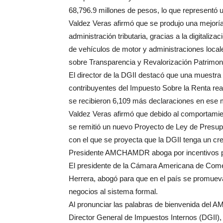
68,796.9 millones de pesos, lo que representó
Valdez Veras afirmó que se produjo una mejoría
administración tributaria, gracias a la digitalizac
de vehículos de motor y administraciones local
sobre Transparencia y Revalorización Patrimoni
El director de la DGII destacó que una muestra 
contribuyentes del Impuesto Sobre la Renta rea
se recibieron 6,109 más declaraciones en ese
Valdez Veras afirmó que debido al comportamien
se remitió un nuevo Proyecto de Ley de Presup
con el que se proyecta que la DGII tenga un cr
Presidente AMCHAMDR aboga por incentivos p
El presidente de la Cámara Americana de Co
Herrera, abogó para que en el país se promueva
negocios al sistema formal.
Al pronunciar las palabras de bienvenida del
Director General de Impuestos Internos (DGII), 