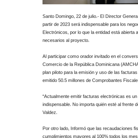
Santo Domingo, 22 de julio.- El Director Genera
partir de 2023 será indispensable para los neg
Electrónicos, por lo que la entidad está abiert
necesarios al proyecto.
Al participar como orador invitado en el conver
Comercio de la República Dominicana (AMCHAM
plan piloto para la emisión y uso de las factura
emitido 50.5 millones de Comprobantes Fiscale
“Actualmente emitir facturas electrónicas es un 
indispensable. No importa quién esté al frente de
Valdez.
Por otro lado, Informó que las recaudaciones fi
cumplimientos mayores al 100% todos los meses