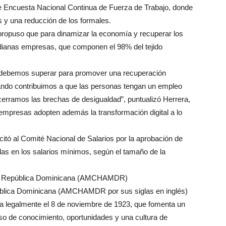
te Encuesta Nacional Continua de Fuerza de Trabajo, donde
 y una reducción de los formales.
opuso que para dinamizar la economía y recuperar los
ianas empresas, que componen el 98% del tejido
ue debemos superar para promover una recuperación
uando contribuimos a que las personas tengan un empleo
cerramos las brechas de desigualdad”, puntualizó Herrera,
 empresas adopten además la transformación digital a lo
itó al Comité Nacional de Salarios por la aprobación de
las en los salarios mínimos, según el tamaño de la
la República Dominicana (AMCHAMDR)
blica Dominicana (AMCHAMDR por sus siglas en inglés)
ada legalmente el 8 de noviembre de 1923, que fomenta un
so de conocimiento, oportunidades y una cultura de