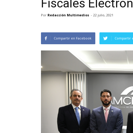
Fiscales Electró
Por
Redacción Multimedios
-
22 julio, 2021
Compartir en Facebook
Compartir 