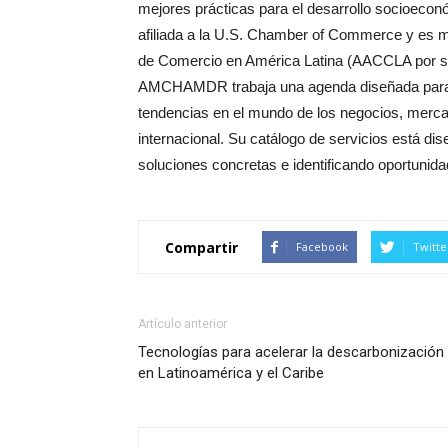
mejores prácticas para el desarrollo socioec
afiliada a la U.S. Chamber of Commerce y es 
de Comercio en América Latina (AACCLA por sus
AMCHAMDR trabaja una agenda diseñada para c
tendencias en el mundo de los negocios, merca
internacional. Su catálogo de servicios está d
soluciones concretas e identificando oportunida
Compartir
Facebook
Twitte
Artículo anterior
Tecnologías para acelerar la descarbonización
en Latinoamérica y el Caribe