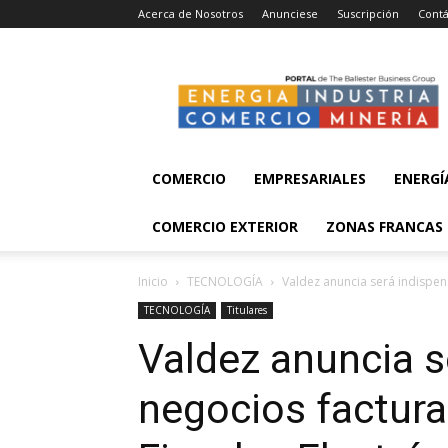
Acerca de Nosotros
Anunciese
Suscripción
Contá
Energía,
Industria,
Comercio
y
Minería
COMERCIO
EMPRESARIALES
ENERGÍ
COMERCIO EXTERIOR
ZONAS FRANCAS
Inicio
TECNOLOGÍA
Valdez anuncia será indispen
TECNOLOGÍA
Titulares
Valdez anuncia s
negocios factur