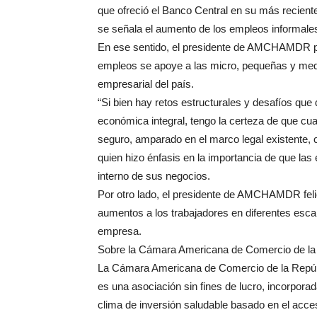
que ofreció el Banco Central en su más recien
se señala el aumento de los empleos informales
En ese sentido, el presidente de AMCHAMDR pr
empleos se apoye a las micro, pequeñas y med
empresarial del país.
“Si bien hay retos estructurales y desafíos q
económica integral, tengo la certeza de que c
seguro, amparado en el marco legal existente, 
quien hizo énfasis en la importancia de que las
interno de sus negocios.
Por otro lado, el presidente de AMCHAMDR felic
aumentos a los trabajadores en diferentes esca
empresa.
Sobre la Cámara Americana de Comercio de 
La Cámara Americana de Comercio de la Repú
es una asociación sin fines de lucro, incorpor
clima de inversión saludable basado en el acce