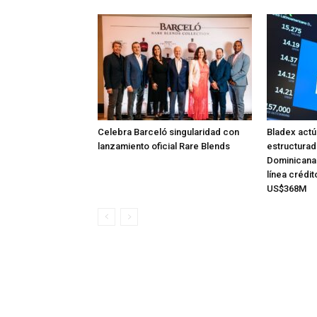
Celebra Barceló singularidad con
Bladex act
lanzamiento oficial Rare Blends
estructurad
Dominicana
línea crédit
US$368M