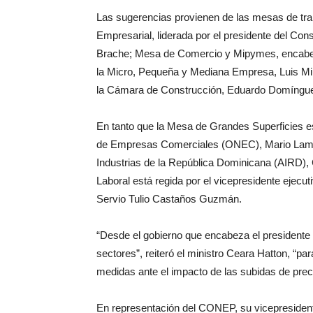
Las sugerencias provienen de las mesas de tr
Empresarial, liderada por el presidente del C
Brache; Mesa de Comercio y Mipymes, encabez
la Micro, Pequeña y Mediana Empresa, Luis Miur
la Cámara de Construcción, Eduardo Domíngue
En tanto que la Mesa de Grandes Superficies es
de Empresas Comerciales (ONEC), Mario Lama; l
Industrias de la República Dominicana (AIRD), 
Laboral está regida por el vicepresidente ejecuti
Servio Tulio Castaños Guzmán.
“Desde el gobierno que encabeza el presidente
sectores”, reiteró el ministro Ceara Hatton, “p
medidas ante el impacto de las subidas de prec
En representación del CONEP, su vicepresident