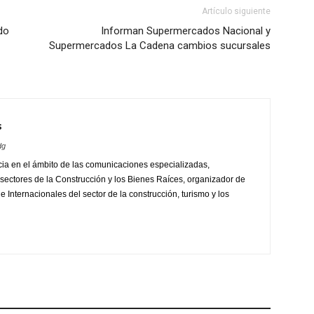
Artículo siguiente
do
Informan Supermercados Nacional y
Supermercados La Cadena cambios sucursales
s
dg
ia en el ámbito de las comunicaciones especializadas,
sectores de la Construcción y los Bienes Raíces, organizador de
 Internacionales del sector de la construcción, turismo y los