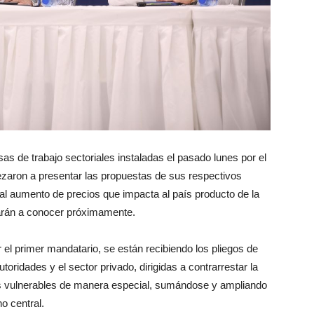
s de trabajo sectoriales instaladas el pasado lunes por el
ezaron a presentar las propuestas de sus respectivos
al aumento de precios que impacta al país producto de la
darán a conocer próximamente.
 el primer mandatario, se están recibiendo los pliegos de
ridades y el sector privado, dirigidas a contrarrestar la
más vulnerables de manera especial, sumándose y ampliando
o central.