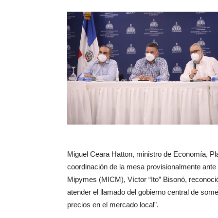
Miguel Ceara Hatton, ministro de Economía, Pla
coordinación de la mesa provisionalmente ante l
Mipymes (MICM), Víctor “Ito” Bisonó, reconoció 
atender el llamado del gobierno central de some
precios en el mercado local”.