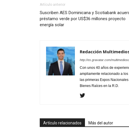
Artículo anterior
Suscriben AES Dominicana y Scotiabank acuer
préstamo verde por US$36 millones proyecto
energía solar
Redacción Multimedio
http://es.gravatar.com/multimedios
Con unos 40 años de experienc
ampliamente relacionado a los 
las primeras Expos Nacionales e
Bienes Raíces en la R.D.
Artículo relacionados
Más del autor