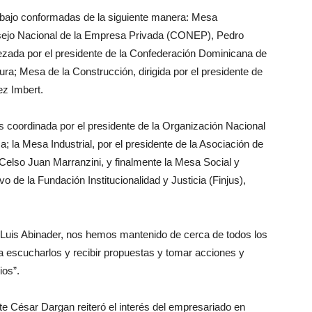
abajo conformadas de la siguiente manera: Mesa
onsejo Nacional de la Empresa Privada (CONEP), Pedro
ada por el presidente de la Confederación Dominicana de
a; Mesa de la Construcción, dirigida por el presidente de
z Imbert.
 coordinada por el presidente de la Organización Nacional
a Mesa Industrial, por el presidente de la Asociación de
Celso Juan Marranzini, y finalmente la Mesa Social y
vo de la Fundación Institucionalidad y Justicia (Finjus),
 Luis Abinader, nos hemos mantenido de cerca de todos los
ara escucharlos y recibir propuestas y tomar acciones y
ios”.
e César Dargan reiteró el interés del empresariado en