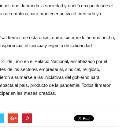
bienes que demanda la sociedad y confió en que desde el
ón de empleos para mantener activo el mercado y el
ue “saldremos de esta crisis, como siempre lo hemos hecho,
sparencia, eficiencia y espíritu de solidaridad”.
 21 de junio en el Palacio Nacional, encabezado por el
es de los sectores empresarial, sindical, religioso,
eron a sumarse a las iniciativas del gobierno para
 impacta al país, producto de la pandemia. Todos firmaron
cipar en las mesas creadas.
r