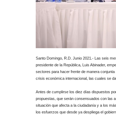
Santo Domingo, R.D. Junio 2021.- Las seis mesa
presidente de la República, Luis Abinader, emp
sectores para hacer frente de manera conjunta 
crisis económica internacional, las cuales se 
Antes de cumplirse los diez días dispuestos por
propuestas, que serán consensuados con las auto
situación que afecta a la ciudadanía y a los 
los esfuerzos que desde ya despliega el gobiern