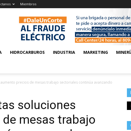
ctanos
Miembros
A
HIDROCARBUROS
INDUSTRIA
MARKETING
MINERÍ
 aumento precios de mesas trabajo sectoriales continúa avanzando
tas soluciones
 de mesas trabajo