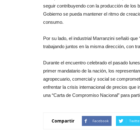
seguir contribuyendo con la producción de los 
Gobierno se pueda mantener el ritmo de creaci
consumo.
Por su lado, el industrial Marranzini señaló q
trabajando juntos en la misma dirección, con tran
Durante el encuentro celebrado el pasado lunes
primer mandatario de la nación, los representant
agropecuario, comercial y social se comprometi
enfrentar la crisis internacional de precios que
una “Carta de Compromiso Nacional” para parti
Compartir
Facebook
Twitte