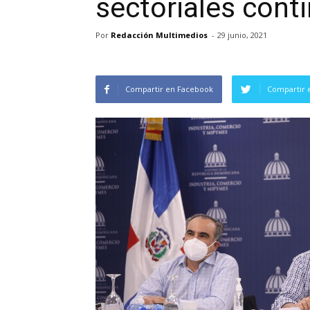
sectoriales con
Por
Redacción Multimedios
-
29 junio, 2021
Compartir en Facebook
Compartir 