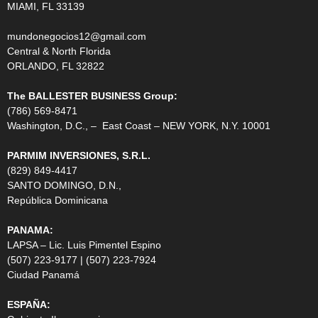
MIAMI, FL 33139
mundonegocios12@gmail.com
Central & North Florida
ORLANDO, FL 32822
The BALLESTER BUSINESS Group:
(786) 569-8471
Washington, D.C., – East Coast – NEW YORK, N.Y. 10001
PARMIM INVERSIONES, S.R.L.
(829) 849-4417
SANTO DOMINGO, D.N.,
República Dominicana
PANAMA:
LAPSA – Lic. Luis Pimentel Espino
(507) 223-9177 | (507) 223-7924
Ciudad Panamá
ESPAÑA: