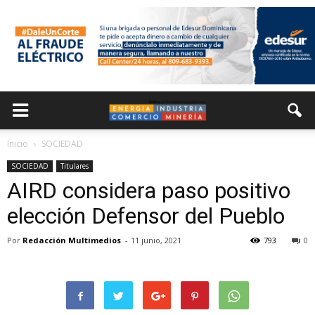
Inicio
SOCIEDAD
SOCIEDAD
Titulares
AIRD considera paso positivo
elección Defensor del Pueblo
Por
Redacción Multimedios
-
11 junio, 2021
793
0