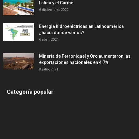
Latina y el Caribe
6 diciembre, 2022
Energia hidroeléctricas en Latinoamérica
¿hacia dónde vamos?
6 abril, 2021
Minería de Ferroniquel y Oro aumentaron las
exportaciones nacionales en 4.7%
8 julio, 2021
Categoría popular
639
375
174