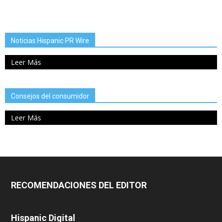
Noticias Hispanic PR Wire
Leer Más
Consejos del consumidor
Leer Más
RECOMENDACIONES DEL EDITOR
Hispanic Digital