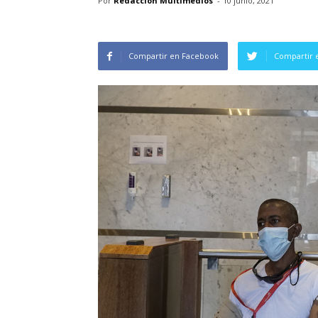
Por
Redacción Multimedios
-
10 junio, 2021
Compartir en Facebook
Compartir 