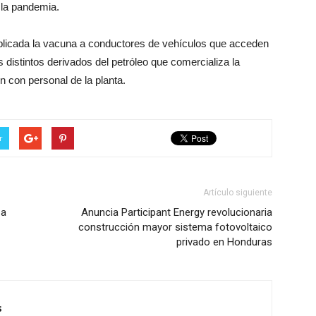
 la pandemia.
plicada la vacuna a conductores de vehículos que acceden
os distintos derivados del petróleo que comercializa la
n con personal de la planta.
r
Artículo siguiente
 a
Anuncia Participant Energy revolucionaria
construcción mayor sistema fotovoltaico
privado en Honduras
s