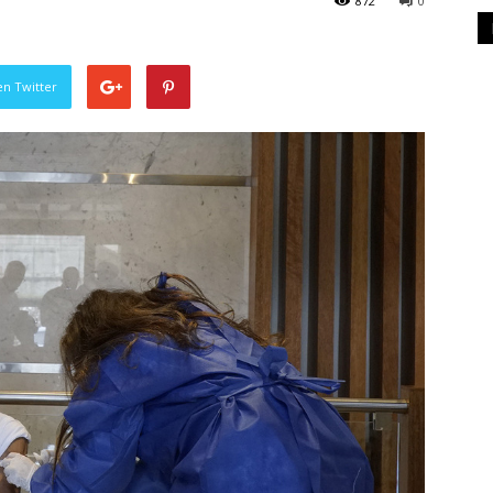
872
0
en Twitter