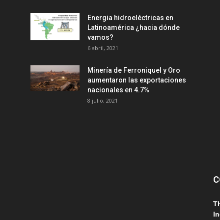
Energia hidroeléctricas en
Latinoamérica ¿hacia dónde
vamos?
6 abril, 2021
Minería de Ferroniquel y Oro
aumentaron las exportaciones
nacionales en 4.7%
8 julio, 2021
C
T
In