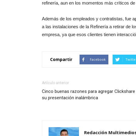
refinería, aun en los momentos más críticos de
Además de los empleados y contratistas, fue a
a las instalaciones de la Refinería a retirar de l
empresa, ya que esos clientes tienen interacció
Compartir
Facebook
Twitte
Artículo anterior
Cinco buenas razones para agregar Clickshare
su presentación inalámbrica
Redacción Multimedio