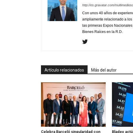
http://es.gravatar.com/multimedios
Con unos 40 años de experienc
ampliamente relacionado a los 
las primeras Expos Nacionales e
Bienes Raíces en la R.D.
Artículo relacionados
Más del autor
Celebra Barceló singularidad con
Bladex act