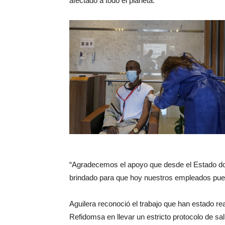
afectado a todo el planeta.
“Agradecemos el apoyo que desde el Estado dom
brindado para que hoy nuestros empleados pueda
Aguilera reconoció el trabajo que han estado r
Refidomsa en llevar un estricto protocolo de sa