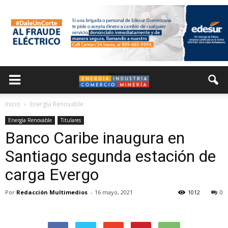
Inicio
Energía Renovable
Energía Renovable
Titulares
Banco Caribe inaugura en
Santiago segunda estación de
carga Evergo
Por
Redacción Multimedios
-
16 mayo, 2021
1012
0