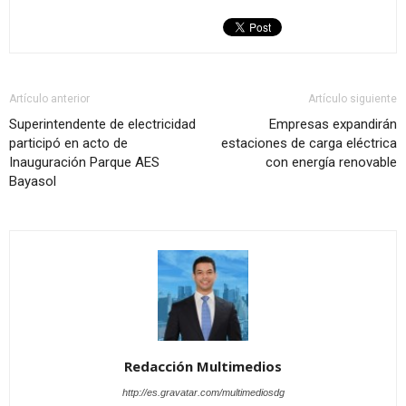
Artículo anterior
Artículo siguiente
Superintendente de electricidad
Empresas expandirán
participó en acto de
estaciones de carga eléctrica
Inauguración Parque AES
con energía renovable
Bayasol
Redacción Multimedios
http://es.gravatar.com/multimediosdg