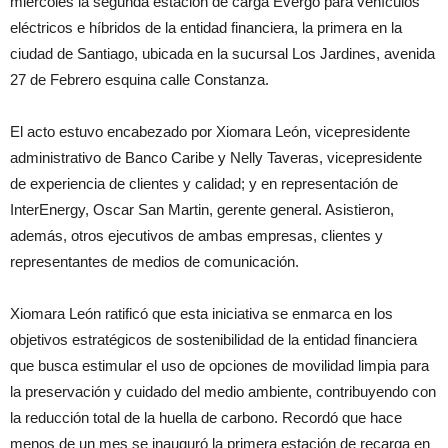
miércoles la segunda estación de carga Evergo para vehículos
eléctricos e híbridos de la entidad financiera, la primera en la
ciudad de Santiago, ubicada en la sucursal Los Jardines, avenida
27 de Febrero esquina calle Constanza.
El acto estuvo encabezado por Xiomara León, vicepresidente
administrativo de Banco Caribe y Nelly Taveras, vicepresidente
de experiencia de clientes y calidad; y en representación de
InterEnergy, Oscar San Martin, gerente general. Asistieron,
además, otros ejecutivos de ambas empresas, clientes y
representantes de medios de comunicación.
Xiomara León ratificó que esta iniciativa se enmarca en los
objetivos estratégicos de sostenibilidad de la entidad financiera
que busca estimular el uso de opciones de movilidad limpia para
la preservación y cuidado del medio ambiente, contribuyendo con
la reducción total de la huella de carbono. Recordó que hace
menos de un mes se inauguró la primera estación de recarga en