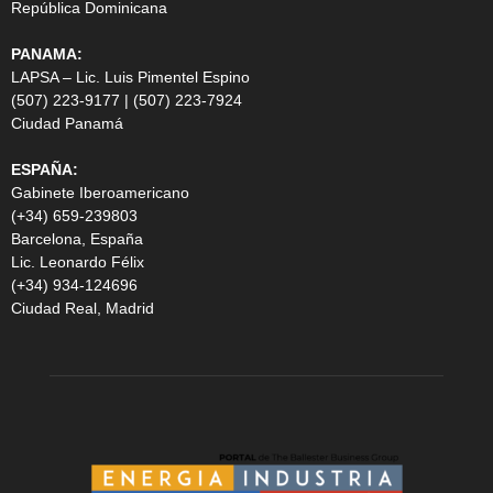
República Dominicana
PANAMA:
LAPSA – Lic. Luis Pimentel Espino
(507) 223-9177 | (507) 223-7924
Ciudad Panamá
ESPAÑA:
Gabinete Iberoamericano
(+34) 659-239803
Barcelona, España
Lic. Leonardo Félix
(+34) 934-124696
Ciudad Real, Madrid