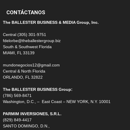
CONTÁCTANOS
The BALLESTER BUSINESS & MEDIA Group, Inc.
Central (305) 301-9751
fdelorbe@theballestergroup.biz
South & Southwest Florida
MIAMI, FL 33139
mundonegocios12@gmail.com
Central & North Florida
ORLANDO, FL 32822
The BALLESTER BUSINESS Group:
(786) 569-8471
Washington, D.C., – East Coast – NEW YORK, N.Y. 10001
PARMIM INVERSIONES, S.R.L.
(829) 849-4417
SANTO DOMINGO, D.N.,