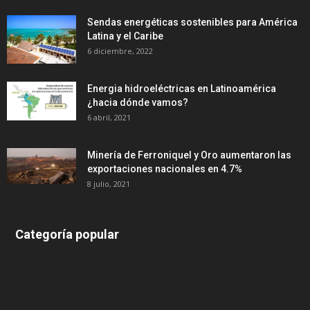
Sendas energéticas sostenibles para América
Latina y el Caribe
6 diciembre, 2022
Energia hidroeléctricas en Latinoamérica
¿hacia dónde vamos?
6 abril, 2021
Minería de Ferroniquel y Oro aumentaron las
exportaciones nacionales en 4.7%
8 julio, 2021
Categoría popular
639
375