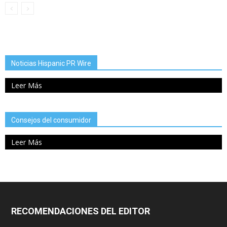
Noticias Hispanic PR Wire
Leer Más
Consejos del consumidor
Leer Más
RECOMENDACIONES DEL EDITOR