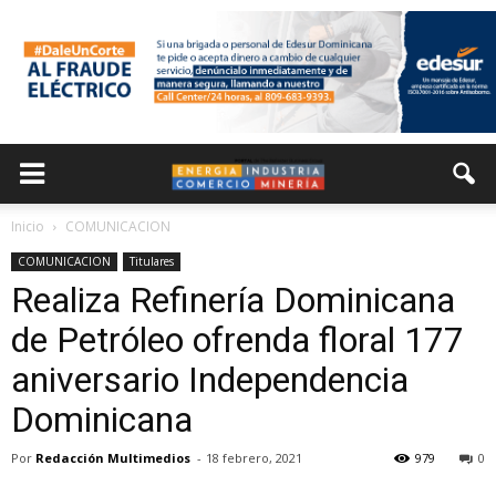
Inicio
COMUNICACION
COMUNICACION
Titulares
Realiza Refinería Dominicana
de Petróleo ofrenda floral 177
aniversario Independencia
Dominicana
Por
Redacción Multimedios
-
18 febrero, 2021
979
0