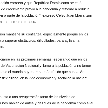
ección correcta y que República Dominicana se está
de crecimiento previo a la pandemia y retornar a reducir
ena parte de la población”, expresó Celso Juan Marranzini
 en sus primeros meses.
ución mantiene su confianza, especialmente porque en los
 a superar obstáculos, dificultades, para agilizar la
co.
niciarse en las próximas semanas, esperando que en los
n de Vacunación Nacional y llamó a la población a no temer
e que el mundo hoy marcha más rápido que nunca. Así
lexibilidad, en la vida económica y social de la nación”,
apunta a una recuperación tanto de los niveles de
gunos hablan de antes y después de la pandemia como si el