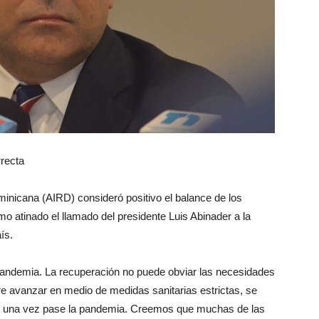
rrecta
minicana (AIRD) consideró positivo el balance de los
 atinado el llamado del presidente Luis Abinader a la
ís.
 pandemia. La recuperación no puede obviar las necesidades
re avanzar en medio de medidas sanitarias estrictas, se
o una vez pase la pandemia. Creemos que muchas de las