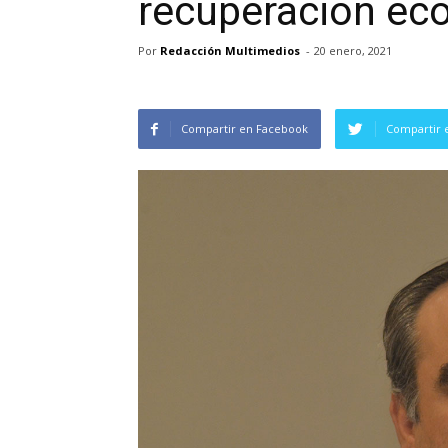
recuperación ec
Por
Redacción Multimedios
-
20 enero, 2021
Compartir en Facebook
Compartir 