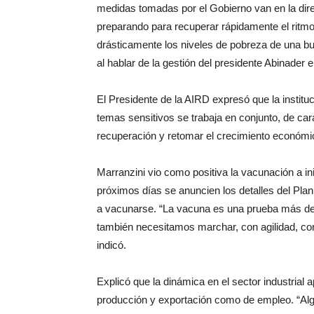
medidas tomadas por el Gobierno van en la dir
preparando para recuperar rápidamente el ritmo 
drásticamente los niveles de pobreza de una bu
al hablar de la gestión del presidente Abinader
El Presidente de la AIRD expresó que la instit
temas sensitivos se trabaja en conjunto, de cara
recuperación y retomar el crecimiento económi
Marranzini vio como positiva la vacunación a i
próximos días se anuncien los detalles del Pla
a vacunarse. “La vacuna es una prueba más d
también necesitamos marchar, con agilidad, con f
indicó.
Explicó que la dinámica en el sector industrial 
producción y exportación como de empleo. “Al