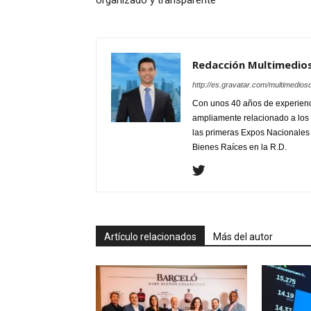
Redacción Multimedio
http://es.gravatar.com/multimedios
Con unos 40 años de experienc
ampliamente relacionado a los 
las primeras Expos Nacionales e
Bienes Raíces en la R.D.
Artículo relacionados
Más del autor