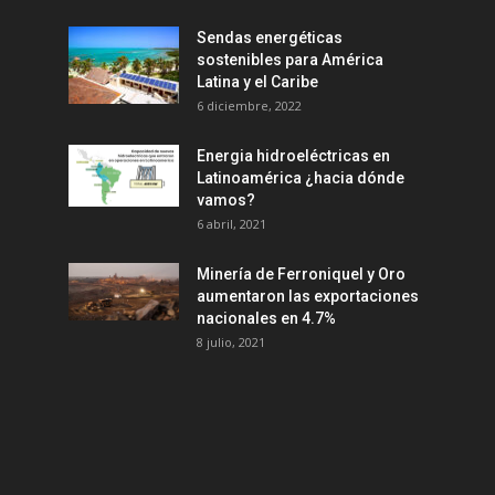
Sendas energéticas
sostenibles para América
Latina y el Caribe
6 diciembre, 2022
Energia hidroeléctricas en
Latinoamérica ¿hacia dónde
vamos?
6 abril, 2021
Minería de Ferroniquel y Oro
aumentaron las exportaciones
nacionales en 4.7%
8 julio, 2021