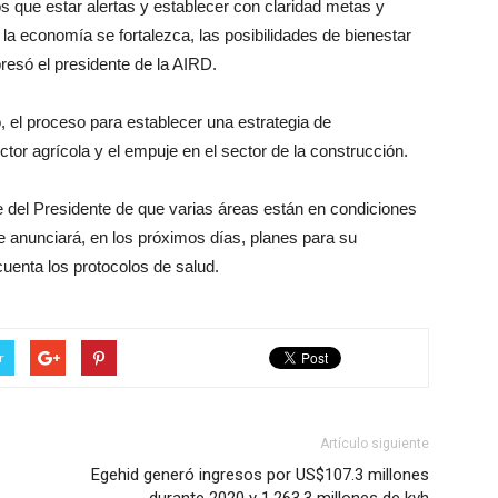
 que estar alertas y establecer con claridad metas y
a economía se fortalezca, las posibilidades de bienestar
resó el presidente de la AIRD.
o, el proceso para establecer una estrategia de
ector agrícola y el empuje en el sector de la construcción.
e del Presidente de que varias áreas están en condiciones
ue anunciará, en los próximos días, planes para su
uenta los protocolos de salud.
r
Artículo siguiente
Egehid generó ingresos por US$107.3 millones
durante 2020 y 1,263.3 millones de kvh