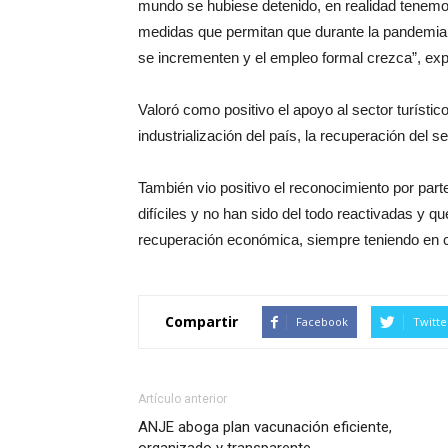
mundo se hubiese detenido, en realidad tenemos
medidas que permitan que durante la pandemia l
se incrementen y el empleo formal crezca”, exp
Valoró como positivo el apoyo al sector turístic
industrialización del país, la recuperación del s
También vio positivo el reconocimiento por part
difíciles y no han sido del todo reactivadas y q
recuperación económica, siempre teniendo en c
Compartir
Facebook
Twitte
Artículo anterior
ANJE aboga plan vacunación eficiente,
organizado y transparente