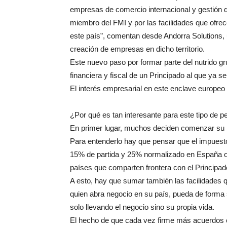
empresas de comercio internacional y gestión de
miembro del FMI y por las facilidades que ofrec
este país”, comentan desde Andorra Solutions, 
creación de empresas en dicho territorio.
Este nuevo paso por formar parte del nutrido gr
financiera y fiscal de un Principado al que ya 
El interés empresarial en este enclave europeo
¿Por qué es tan interesante para este tipo de pe
En primer lugar, muchos deciden comenzar su p
Para entenderlo hay que pensar que el impuesto 
15% de partida y 25% normalizado en España o
países que comparten frontera con el Principad
A esto, hay que sumar también las facilidades 
quien abra negocio en su país, pueda de forma s
solo llevando el negocio sino su propia vida.
El hecho de que cada vez firme más acuerdos co