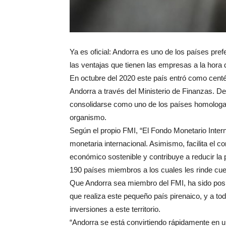
Ya es oficial: Andorra es uno de los países prefe
las ventajas que tienen las empresas a la hora d
En octubre del 2020 este país entró como cen
Andorra a través del Ministerio de Finanzas. De
consolidarse como uno de los países homologado
organismo.
Según el propio FMI, “El Fondo Monetario Intern
monetaria internacional. Asimismo, facilita el 
económico sostenible y contribuye a reducir la
190 países miembros a los cuales les rinde cue
Que Andorra sea miembro del FMI, ha sido posi
que realiza este pequeño país pirenaico, y a t
inversiones a este territorio.
“Andorra se está convirtiendo rápidamente en u