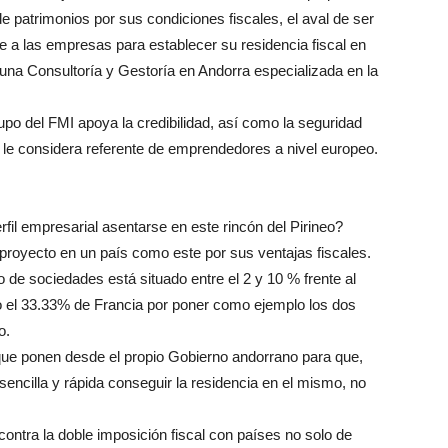
 patrimonios por sus condiciones fiscales, el aval de ser
e a las empresas para establecer su residencia fiscal en
una Consultoría y Gestoría en Andorra especializada en la
upo del FMI apoya la credibilidad, así como la seguridad
se le considera referente de emprendedores a nivel europeo.
rfil empresarial asentarse en este rincón del Pirineo?
royecto en un país como este por sus ventajas fiscales.
de sociedades está situado entre el 2 y 10 % frente al
 el 33.33% de Francia por poner como ejemplo los dos
o.
que ponen desde el propio Gobierno andorrano para que,
encilla y rápida conseguir la residencia en el mismo, no
ntra la doble imposición fiscal con países no solo de