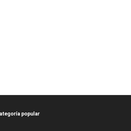
ategoría popular
639