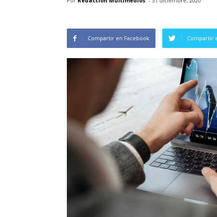
Por
Redacción Multimedios
-
31 diciembre, 2020
Compartir en Facebook
Compartir 