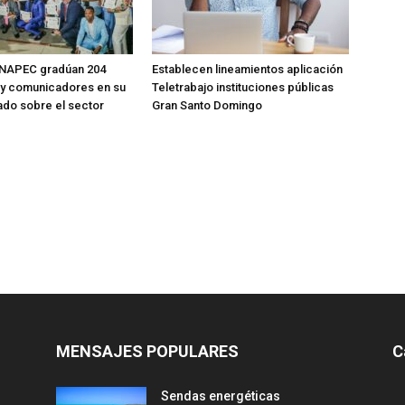
NAPEC gradúan 204
Establecen lineamientos aplicación
 y comunicadores en su
Teletrabajo instituciones públicas
ado sobre el sector
Gran Santo Domingo
MENSAJES POPULARES
C
Sendas energéticas