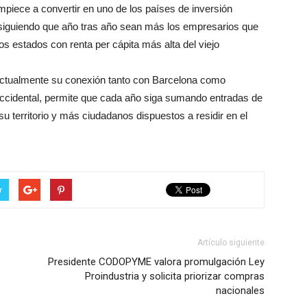
piece a convertir en uno de los países de inversión
nsiguiendo que año tras año sean más los empresarios que
 los estados con renta per cápita más alta del viejo
 actualmente su conexión tanto con Barcelona como
occidental, permite que cada año siga sumando entradas de
 territorio y más ciudadanos dispuestos a residir en el
r
Artículo siguiente
Presidente CODOPYME valora promulgación Ley
Proindustria y solicita priorizar compras
nacionales