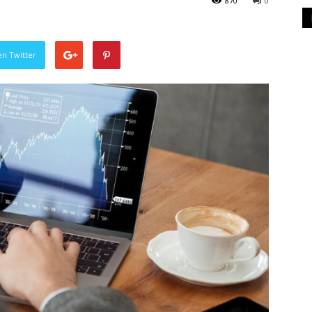
870
0
en Twitter