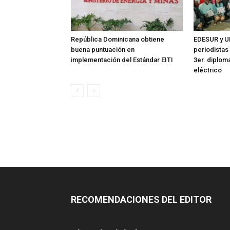
República Dominicana obtiene
EDESUR y U
buena puntuación en
periodistas
implementación del Estándar EITI
3er. diplom
eléctrico
RECOMENDACIONES DEL EDITOR