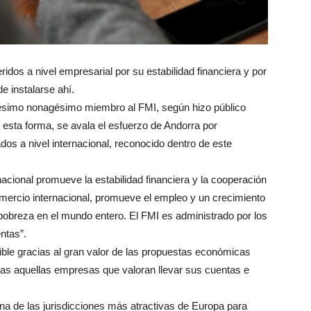
ridos a nivel empresarial por su estabilidad financiera y por
e instalarse ahí.
tésimo nonagésimo miembro al FMI, según hizo público
 esta forma, se avala el esfuerzo de Andorra por
s a nivel internacional, reconocido dentro de este
acional promueve la estabilidad financiera y la cooperación
comercio internacional, promueve el empleo y un crecimiento
 pobreza en el mundo entero. El FMI es administrado por los
ntas”.
ble gracias al gran valor de las propuestas económicas
odas aquellas empresas que valoran llevar sus cuentas e
na de las jurisdicciones más atractivas de Europa para