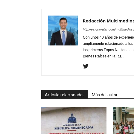
Redacción Multimedio
http://es.gravatar.com/multimedios
Con unos 40 años de experienc
ampliamente relacionado a los 
las primeras Expos Nacionales e
Bienes Raíces en la R.D.
Artículo relacionados
Más del autor