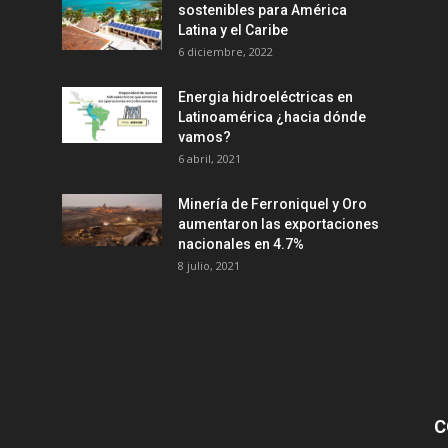
sostenibles para América
Latina y el Caribe
6 diciembre, 2022
Energia hidroeléctricas en
Latinoamérica ¿hacia dónde
vamos?
6 abril, 2021
Minería de Ferroniquel y Oro
aumentaron las exportaciones
nacionales en 4.7%
8 julio, 2021
C