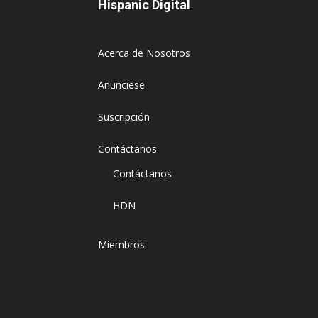
Hispanic Digital
Acerca de Nosotros
Anunciese
Suscripción
Contáctanos
Contáctanos
HDN
Miembros