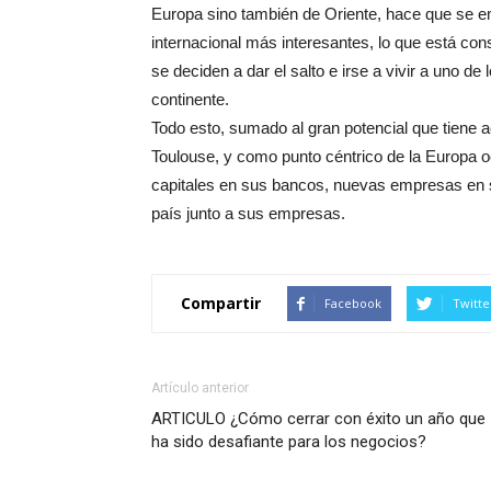
Europa sino también de Oriente, hace que se em
internacional más interesantes, lo que está co
se deciden a dar el salto e irse a vivir a uno de
continente.
Todo esto, sumado al gran potencial que tiene
Toulouse, y como punto céntrico de la Europa 
capitales en sus bancos, nuevas empresas en su
país junto a sus empresas.
Compartir
Facebook
Twitte
Artículo anterior
ARTICULO ¿Cómo cerrar con éxito un año que
ha sido desafiante para los negocios?