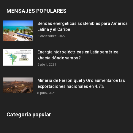
MENSAJES POPULARES
Sendas energéticas sostenibles para América
Latina y el Caribe
6 diciembre, 2022
Energia hidroeléctricas en Latinoamérica
¿hacia dónde vamos?
6 abril, 2021
Minería de Ferroniquel y Oro aumentaron las
exportaciones nacionales en 4.7%
8 julio, 2021
Categoría popular
639