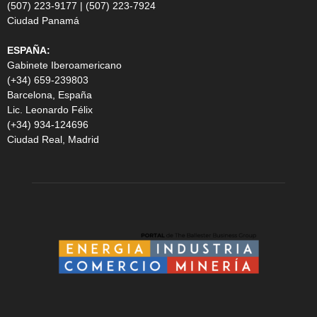
(507) 223-9177 | (507) 223-7924
Ciudad Panamá
ESPAÑA:
Gabinete Iberoamericano
(+34) 659-239803
Barcelona, España
Lic. Leonardo Félix
(+34) 934-124696
Ciudad Real, Madrid