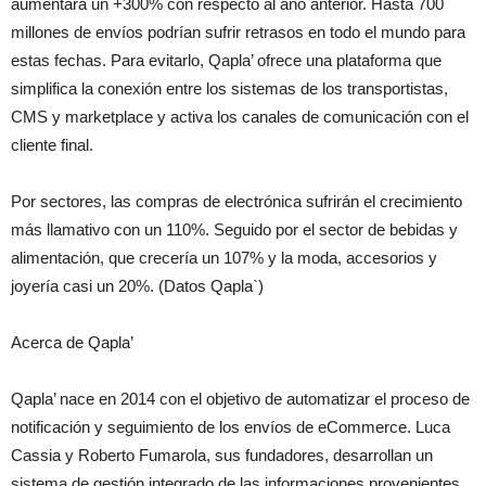
aumentará un +300% con respecto al año anterior. Hasta 700
millones de envíos podrían sufrir retrasos en todo el mundo para
estas fechas. Para evitarlo, Qapla’ ofrece una plataforma que
simplifica la conexión entre los sistemas de los transportistas,
CMS y marketplace y activa los canales de comunicación con el
cliente final.
Por sectores, las compras de electrónica sufrirán el crecimiento
más llamativo con un 110%. Seguido por el sector de bebidas y
alimentación, que crecería un 107% y la moda, accesorios y
joyería casi un 20%. (Datos Qapla`)
Acerca de Qapla’
Qapla’ nace en 2014 con el objetivo de automatizar el proceso de
notificación y seguimiento de los envíos de eCommerce. Luca
Cassia y Roberto Fumarola, sus fundadores, desarrollan un
sistema de gestión integrado de las informaciones provenientes