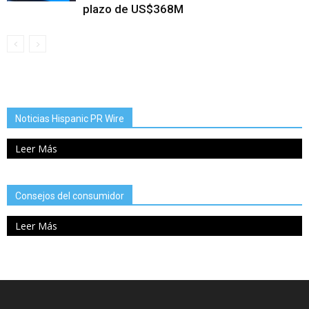
plazo de US$368M
Noticias Hispanic PR Wire
Leer Más
Consejos del consumidor
Leer Más