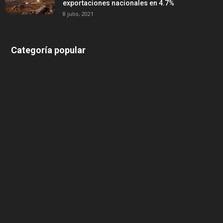
exportaciones nacionales en 4.7%
8 julio, 2021
Categoría popular
639
375
174
166
152
145
124