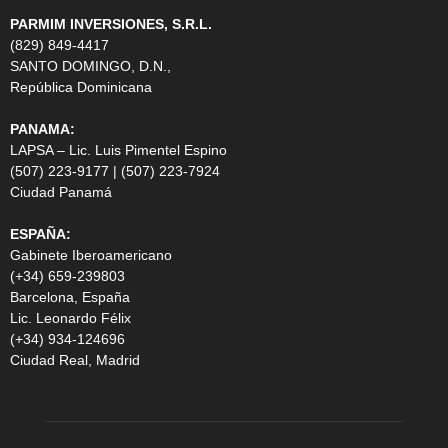
PARMIM INVERSIONES, S.R.L.
(829) 849-4417
SANTO DOMINGO, D.N.,
República Dominicana
PANAMA:
LAPSA – Lic. Luis Pimentel Espino
(507) 223-9177 | (507) 223-7924
Ciudad Panamá
ESPAÑA:
Gabinete Iberoamericano
(+34) 659-239803
Barcelona, España
Lic. Leonardo Félix
(+34) 934-124696
Ciudad Real, Madrid