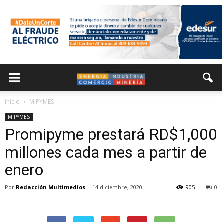
Inicio
MIPYMES
MIPYMES
Promipyme prestará RD$1,000
millones cada mes a partir de
enero
Por
Redacción Multimedios
-
14 diciembre, 2020
905
0